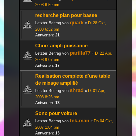
2008 6:59 pm
recherche plan pour basse
quark
Letzter Beitrag von
«
Di 28 Okt,
2008 6:32 pm
Antworten:
21
Choix ampli puissance
parilla77
Letzter Beitrag von
«
Di 22 Apr,
2008 9:07 pm
Antworten:
17
Realisation complete d'une table
de mixage amplifié
shrad
Letzter Beitrag von
«
Di 01 Apr,
2008 8:26 pm
Antworten:
13
Sono pour voiture
tek-man
Letzter Beitrag von
«
Do 04 Okt,
2007 1:04 pm
Antworten:
13