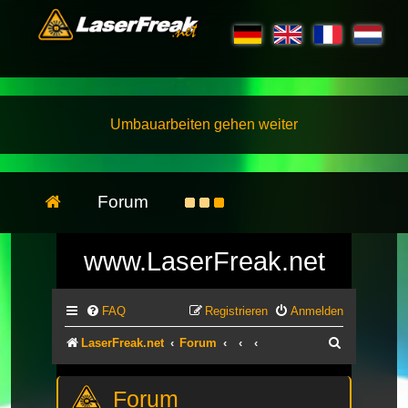
Umbauarbeiten gehen weiter
Forum
www.LaserFreak.net
FAQ
Registrieren
Anmelden
Suche
LaserFreak.net
Forum