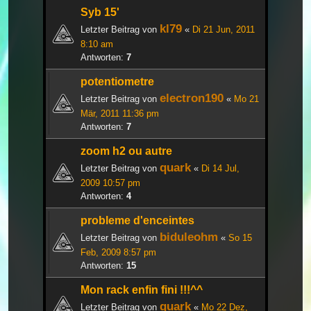
Syb 15'
kl79
Letzter Beitrag von
«
Di 21 Jun, 2011
8:10 am
Antworten:
7
potentiometre
electron190
Letzter Beitrag von
«
Mo 21
Mär, 2011 11:36 pm
Antworten:
7
zoom h2 ou autre
quark
Letzter Beitrag von
«
Di 14 Jul,
2009 10:57 pm
Antworten:
4
probleme d'enceintes
biduleohm
Letzter Beitrag von
«
So 15
Feb, 2009 8:57 pm
Antworten:
15
Mon rack enfin fini !!!^^
quark
Letzter Beitrag von
«
Mo 22 Dez,