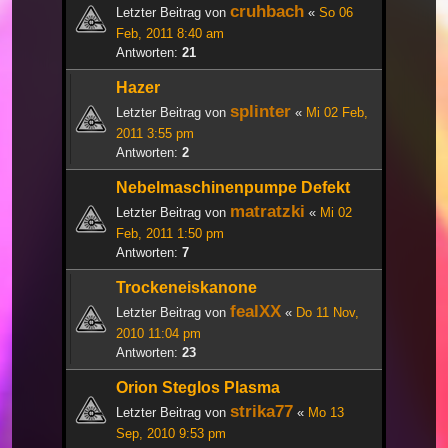
cruhbach
Letzter Beitrag von
«
So 06
Feb, 2011 8:40 am
Antworten:
21
Hazer
splinter
Letzter Beitrag von
«
Mi 02 Feb,
2011 3:55 pm
Antworten:
2
Nebelmaschinenpumpe Defekt
matratzki
Letzter Beitrag von
«
Mi 02
Feb, 2011 1:50 pm
Antworten:
7
Trockeneiskanone
fealXX
Letzter Beitrag von
«
Do 11 Nov,
2010 11:04 pm
Antworten:
23
Orion Steglos Plasma
strika77
Letzter Beitrag von
«
Mo 13
Sep, 2010 9:53 pm