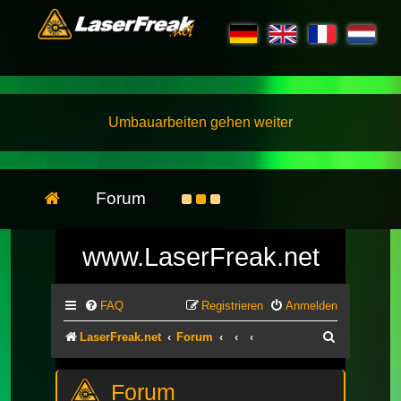
Umbauarbeiten gehen weiter
Forum
www.LaserFreak.net
FAQ
Registrieren
Anmelden
Suche
LaserFreak.net
Forum