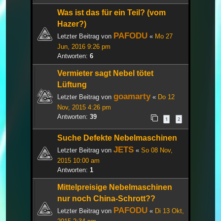
Was ist das für ein Teil? (vom
Hazer?)
PAFODU
Letzter Beitrag von
«
Mo 27
Jun, 2016 9:26 pm
Antworten:
6
Vermieter sagt Nebel tötet
Lüftung
goamarty
Letzter Beitrag von
«
Do 12
Nov, 2015 4:26 pm
Antworten:
39
1
2
Suche Defekte Nebelmaschinen
JETS
Letzter Beitrag von
«
So 08 Nov,
2015 10:00 am
Antworten:
1
Mittelpreisige Nebelmaschinen
nur noch China-Schrott??
PAFODU
Letzter Beitrag von
«
Di 13 Okt,