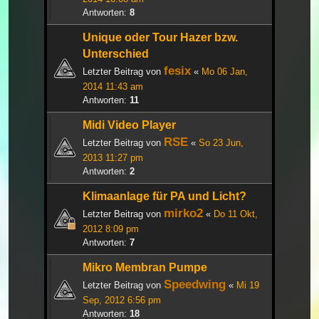
Antworten:
8
Unique oder Tour Hazer bzw.
Unterschied
fesix
Letzter Beitrag von
«
Mo 06 Jan,
2014 11:43 am
Antworten:
11
Midi Video Player
RSE
Letzter Beitrag von
«
So 23 Jun,
2013 11:27 pm
Antworten:
2
Klimaanlage für PA und Licht?
mirko2
Letzter Beitrag von
«
Do 11 Okt,
2012 8:09 pm
Antworten:
7
Mikro Membran Pumpe
Speedwing
Letzter Beitrag von
«
Mi 19
Sep, 2012 6:56 pm
Antworten:
18