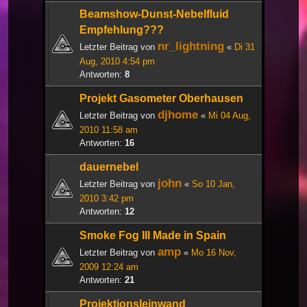
Beamshow-Dunst-Nebelfluid
Empfehlung???
nr_lightning
Letzter Beitrag von
«
Di 31
Aug, 2010 4:54 pm
Antworten:
8
Projekt Gasometer Oberhausen
djhome
Letzter Beitrag von
«
Mi 04 Aug,
2010 11:58 am
Antworten:
16
dauernebel
john
Letzter Beitrag von
«
So 10 Jan,
2010 3:42 pm
Antworten:
12
Smoke Fog III Made in Spain
amp
Letzter Beitrag von
«
Mo 16 Nov,
2009 12:24 am
Antworten:
21
Projektionsleinwand