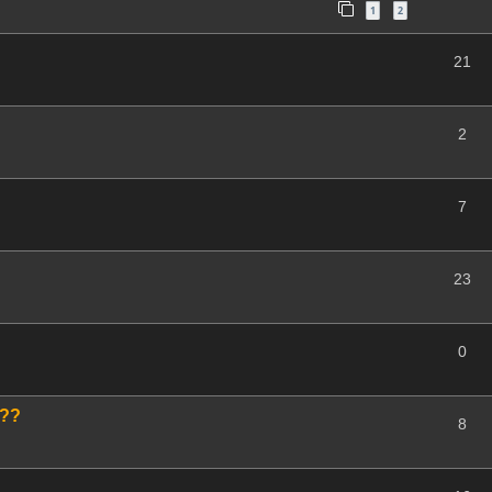
1
2
21
2
7
23
0
???
8