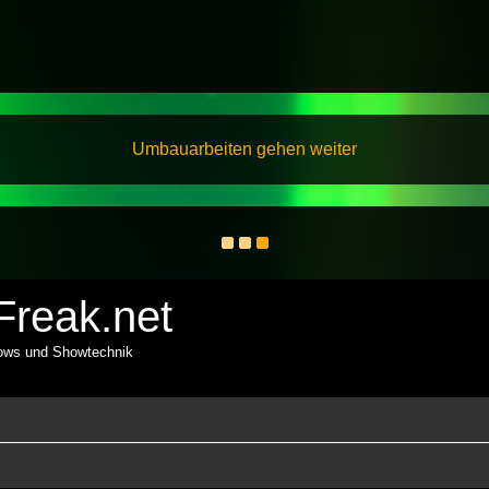
Umbauarbeiten gehen weiter
reak.net
hows und Showtechnik