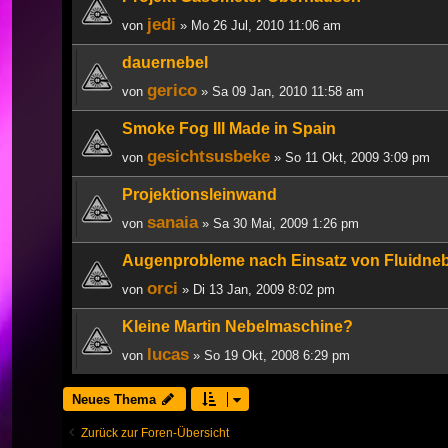
jedi
von
» Mo 26 Jul, 2010 11:06 am
dauernebel
gerico
von
» Sa 09 Jan, 2010 11:58 am
Smoke Fog III Made in Spain
gesichtsusbeke
von
» So 11 Okt, 2009 3:09 pm
Projektionsleinwand
sanaia
von
» Sa 30 Mai, 2009 1:26 pm
Augenprobleme nach Einsatz von Fluidneb
orci
von
» Di 13 Jan, 2009 8:02 pm
Kleine Martin Nebelmaschine?
lucas
von
» So 19 Okt, 2008 6:29 pm
Neues Thema
Zurück zur Foren-Übersicht