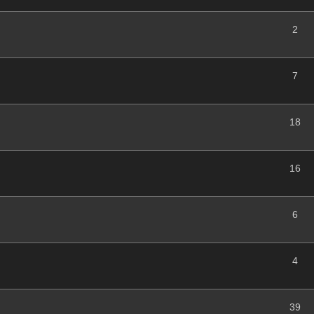
2
7
18
16
6
4
39