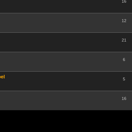
16
12
21
6
el
5
16