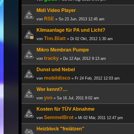
Midi Video Player
RSE
von
» So 23 Jun, 2013 12:45 am
Klimaanlage für PA und Licht?
Tim.Blatt
von
» Di 02 Okt, 2012 1:30 am
Mikro Membran Pumpe
tracky
von
» Do 12 Apr, 2012 9:13 am
Dunst und Nebel
mobildisco
von
» Fr 24 Feb, 2012 12:03 am
Wer kennt?....
yvo
von
» Sa 16 Jul, 2011 9:02 am
Kosten für TÜV Abnahme
SemmelBrot
von
» Mi 02 Mär, 2011 12:47 pm
Heizblock "freiätzen"