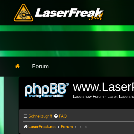
Forum
www.LaserF
Lasershow Forum - Laser, Lasers
Schnellzugriff
FAQ
LaserFreak.net
Forum