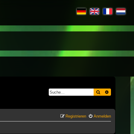
Suche
Erweiterte S
Registrieren
Anmelden