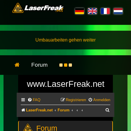
Umbauarbeiten gehen weiter
Forum
www.LaserFreak.net
FAQ
Registrieren
Anmelden
Suche
LaserFreak.net
Forum