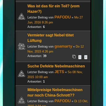
Was ist das für ein Teil? (vom
Hazer?)
PAFODU
Letzter Beitrag von
«
Mo 27
Jun, 2016 9:26 pm
Antworten:
6
Vermieter sagt Nebel tötet
Lüftung
goamarty
Letzter Beitrag von
«
Do 12
Nov, 2015 4:26 pm
Antworten:
39
1
2
Suche Defekte Nebelmaschinen
JETS
Letzter Beitrag von
«
So 08 Nov,
2015 10:00 am
Antworten:
1
Mittelpreisige Nebelmaschinen
nur noch China-Schrott??
PAFODU
Letzter Beitrag von
«
Di 13 Okt,