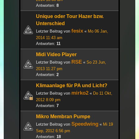
Antworten:
8
Unique oder Tour Hazer bzw.
Unterschied
fesix
Letzter Beitrag von
«
Mo 06 Jan,
2014 11:43 am
Antworten:
11
Midi Video Player
RSE
Letzter Beitrag von
«
So 23 Jun,
2013 11:27 pm
Antworten:
2
Klimaanlage für PA und Licht?
mirko2
Letzter Beitrag von
«
Do 11 Okt,
2012 8:09 pm
Antworten:
7
Mikro Membran Pumpe
Speedwing
Letzter Beitrag von
«
Mi 19
Sep, 2012 6:56 pm
Antworten:
18