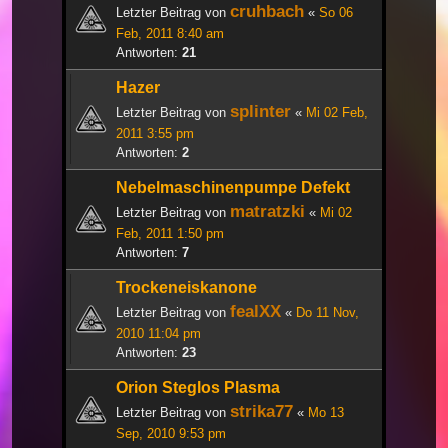
cruhbach
Letzter Beitrag von
«
So 06
Feb, 2011 8:40 am
Antworten:
21
Hazer
splinter
Letzter Beitrag von
«
Mi 02 Feb,
2011 3:55 pm
Antworten:
2
Nebelmaschinenpumpe Defekt
matratzki
Letzter Beitrag von
«
Mi 02
Feb, 2011 1:50 pm
Antworten:
7
Trockeneiskanone
fealXX
Letzter Beitrag von
«
Do 11 Nov,
2010 11:04 pm
Antworten:
23
Orion Steglos Plasma
strika77
Letzter Beitrag von
«
Mo 13
Sep, 2010 9:53 pm