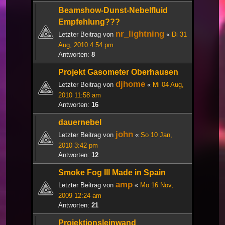
Beamshow-Dunst-Nebelfluid
Empfehlung???
nr_lightning
Letzter Beitrag von
«
Di 31
Aug, 2010 4:54 pm
Antworten:
8
Projekt Gasometer Oberhausen
djhome
Letzter Beitrag von
«
Mi 04 Aug,
2010 11:58 am
Antworten:
16
dauernebel
john
Letzter Beitrag von
«
So 10 Jan,
2010 3:42 pm
Antworten:
12
Smoke Fog III Made in Spain
amp
Letzter Beitrag von
«
Mo 16 Nov,
2009 12:24 am
Antworten:
21
Projektionsleinwand