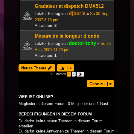
Gradateur et dispatch DMX512
djboris
Letzter Beitrag von
«
So 30 Sep,
2007 8:13 pm
Antworten:
2
Mesure de la longeur d'onde
doctoritchy
Letzter Beitrag von
«
So 26
Aug, 2007 11:29 pm
Antworten:
1
Neues Thema
39 Themen
1
2
Nächste
Gehe zu
WER IST ONLINE?
Mitglieder in diesem Forum: 0 Mitglieder und 1 Gast
BERECHTIGUNGEN IN DIESEM FORUM
Du darfst
keine
neuen Themen in diesem Forum
erstellen.
Du darfst
keine
Antworten zu Themen in diesem Forum