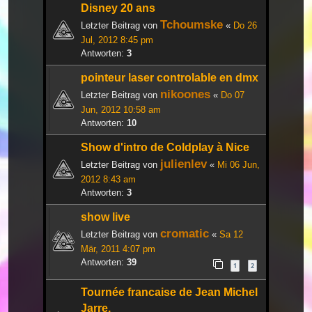
Disney 20 ans
Tchoumske
Letzter Beitrag von
«
Do 26
Jul, 2012 8:45 pm
Antworten:
3
pointeur laser controlable en dmx
nikoones
Letzter Beitrag von
«
Do 07
Jun, 2012 10:58 am
Antworten:
10
Show d'intro de Coldplay à Nice
julienlev
Letzter Beitrag von
«
Mi 06 Jun,
2012 8:43 am
Antworten:
3
show live
cromatic
Letzter Beitrag von
«
Sa 12
Mär, 2011 4:07 pm
Antworten:
39
1
2
Tournée francaise de Jean Michel
Jarre.