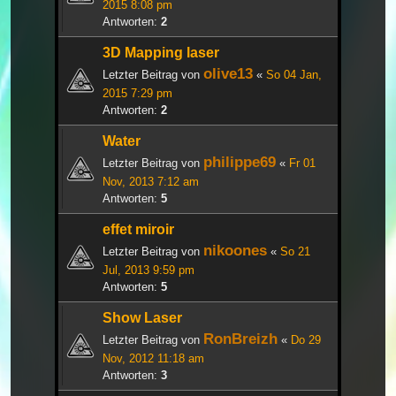
2015 8:08 pm
Antworten:
2
3D Mapping laser
olive13
Letzter Beitrag von
«
So 04 Jan,
2015 7:29 pm
Antworten:
2
Water
philippe69
Letzter Beitrag von
«
Fr 01
Nov, 2013 7:12 am
Antworten:
5
effet miroir
nikoones
Letzter Beitrag von
«
So 21
Jul, 2013 9:59 pm
Antworten:
5
Show Laser
RonBreizh
Letzter Beitrag von
«
Do 29
Nov, 2012 11:18 am
Antworten:
3