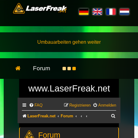
Umbauarbeiten gehen weiter
Forum
www.LaserFreak.net
FAQ
Registrieren
Anmelden
Suche
LaserFreak.net
Forum