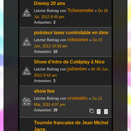
Disney 20 ans
Tchoumske
Letzter Beitrag von
«
Do 26
Jul, 2012 8:45 pm
Antworten:
3
pointeur laser controlable en dmx
nikoones
Letzter Beitrag von
«
Do 07
Jun, 2012 10:58 am
Antworten:
10
Show d'intro de Coldplay à Nice
julienlev
Letzter Beitrag von
«
Mi 06 Jun,
2012 8:43 am
Antworten:
3
show live
cromatic
Letzter Beitrag von
«
Sa 12
Mär, 2011 4:07 pm
Antworten:
39
1
2
Tournée francaise de Jean Michel
Jarre.