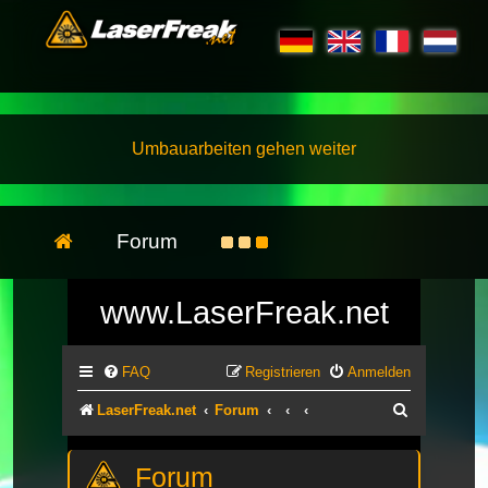
Umbauarbeiten gehen weiter
Forum
www.LaserFreak.net
FAQ
Registrieren
Anmelden
Suche
LaserFreak.net
Forum