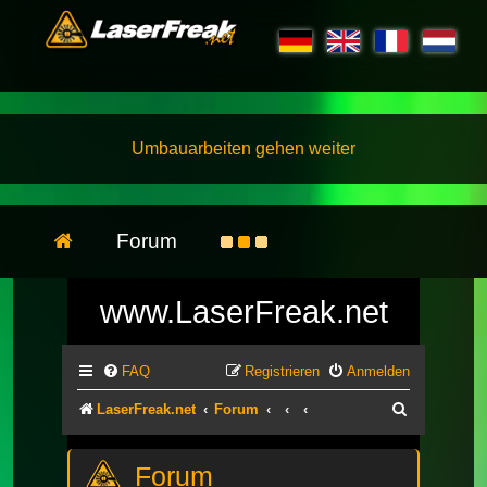
Umbauarbeiten gehen weiter
Forum
www.LaserFreak.net
FAQ
Registrieren
Anmelden
Suche
LaserFreak.net
Forum