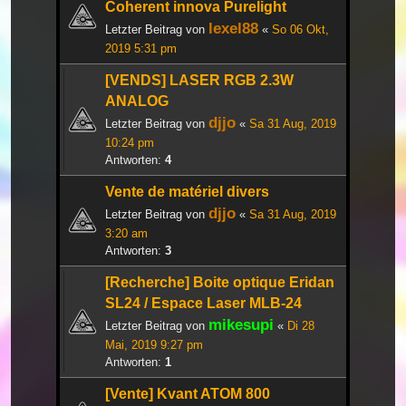
Coherent innova Purelight
lexel88
Letzter Beitrag von
«
So 06 Okt,
2019 5:31 pm
[VENDS] LASER RGB 2.3W
ANALOG
djjo
Letzter Beitrag von
«
Sa 31 Aug, 2019
10:24 pm
Antworten:
4
Vente de matériel divers
djjo
Letzter Beitrag von
«
Sa 31 Aug, 2019
3:20 am
Antworten:
3
[Recherche] Boite optique Eridan
SL24 / Espace Laser MLB-24
mikesupi
Letzter Beitrag von
«
Di 28
Mai, 2019 9:27 pm
Antworten:
1
[Vente] Kvant ATOM 800