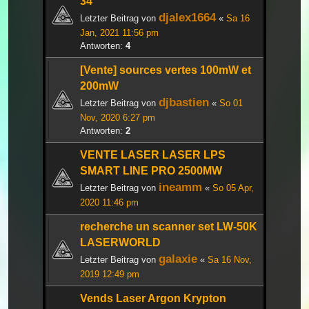
34
djalex1664
Letzter Beitrag von
«
Sa 16
Jan, 2021 11:56 pm
Antworten:
4
[Vente] sources vertes 100mW et
200mW
djbastien
Letzter Beitrag von
«
So 01
Nov, 2020 6:27 pm
Antworten:
2
VENTE LASER LASER LPS
SMART LINE PRO 2500MW
ineamm
Letzter Beitrag von
«
So 05 Apr,
2020 11:46 pm
recherche un scanner set LW-50K
LASERWORLD
galaxie
Letzter Beitrag von
«
Sa 16 Nov,
2019 12:49 pm
Vends Laser Argon Krypton