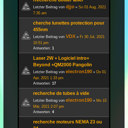
djjo
Letzter Beitrag von
«
So 01 Aug, 2021
7:35 am
cherche lunettes protection pour
455nm
VDX
Letzter Beitrag von
«
Fr 30 Jul, 2021
10:51 pm
Antworten:
1
Laser 2W + Logiciel intro+
Beyond +QM2000 Pangolin
electron190
Letzter Beitrag von
«
Do 01
Apr, 2021 1:33 pm
Antworten:
17
recherche de tubes à vide
electron190
Letzter Beitrag von
«
Mo 15
Mär, 2021 2:07 pm
Antworten:
4
recherche moteurs NEMA 23 ou