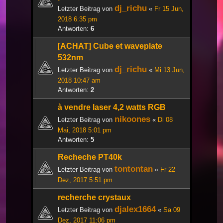
dj_richu
Letzter Beitrag von
«
Fr 15 Jun,
2018 6:35 pm
Antworten:
6
[ACHAT] Cube et waveplate
532nm
dj_richu
Letzter Beitrag von
«
Mi 13 Jun,
2018 10:47 am
Antworten:
2
à vendre laser 4,2 watts RGB
nikoones
Letzter Beitrag von
«
Di 08
Mai, 2018 5:01 pm
Antworten:
5
Recheche PT40k
tontontan
Letzter Beitrag von
«
Fr 22
Dez, 2017 5:51 pm
recherche crystaux
djalex1664
Letzter Beitrag von
«
Sa 09
Dez, 2017 11:06 pm