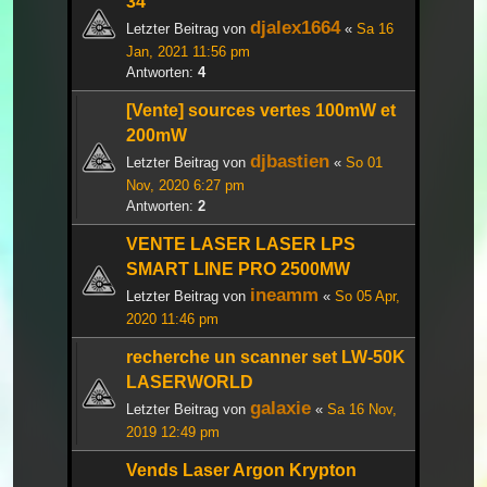
34
djalex1664
Letzter Beitrag von
«
Sa 16
Jan, 2021 11:56 pm
Antworten:
4
[Vente] sources vertes 100mW et
200mW
djbastien
Letzter Beitrag von
«
So 01
Nov, 2020 6:27 pm
Antworten:
2
VENTE LASER LASER LPS
SMART LINE PRO 2500MW
ineamm
Letzter Beitrag von
«
So 05 Apr,
2020 11:46 pm
recherche un scanner set LW-50K
LASERWORLD
galaxie
Letzter Beitrag von
«
Sa 16 Nov,
2019 12:49 pm
Vends Laser Argon Krypton