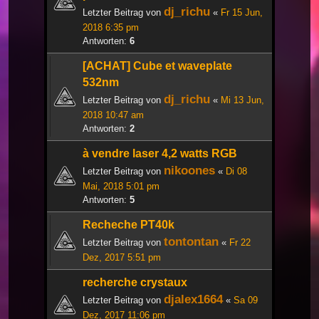
dj_richu
Letzter Beitrag von
«
Fr 15 Jun,
2018 6:35 pm
Antworten:
6
[ACHAT] Cube et waveplate
532nm
dj_richu
Letzter Beitrag von
«
Mi 13 Jun,
2018 10:47 am
Antworten:
2
à vendre laser 4,2 watts RGB
nikoones
Letzter Beitrag von
«
Di 08
Mai, 2018 5:01 pm
Antworten:
5
Recheche PT40k
tontontan
Letzter Beitrag von
«
Fr 22
Dez, 2017 5:51 pm
recherche crystaux
djalex1664
Letzter Beitrag von
«
Sa 09
Dez, 2017 11:06 pm