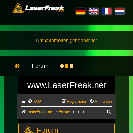
Umbauarbeiten gehen weiter
Forum
www.LaserFreak.net
FAQ
Registrieren
Anmelden
Suche
LaserFreak.net
Forum