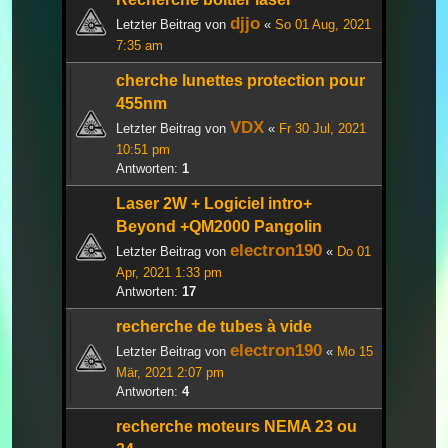
djjo
Letzter Beitrag von
«
So 01 Aug, 2021
7:35 am
cherche lunettes protection pour
455nm
VDX
Letzter Beitrag von
«
Fr 30 Jul, 2021
10:51 pm
Antworten:
1
Laser 2W + Logiciel intro+
Beyond +QM2000 Pangolin
electron190
Letzter Beitrag von
«
Do 01
Apr, 2021 1:33 pm
Antworten:
17
recherche de tubes à vide
electron190
Letzter Beitrag von
«
Mo 15
Mär, 2021 2:07 pm
Antworten:
4
recherche moteurs NEMA 23 ou