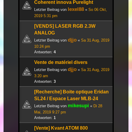
Coherent innova Purelight
lexel88
Letzter Beitrag von
«
So 06 Okt,
2019 5:31 pm
[VENDS] LASER RGB 2.3W
ANALOG
djjo
Letzter Beitrag von
«
Sa 31 Aug, 2019
10:24 pm
Antworten:
4
Vente de matériel divers
djjo
Letzter Beitrag von
«
Sa 31 Aug, 2019
3:20 am
Antworten:
3
[Recherche] Boite optique Eridan
SL24 / Espace Laser MLB-24
mikesupi
Letzter Beitrag von
«
Di 28
Mai, 2019 9:27 pm
Antworten:
1
[Vente] Kvant ATOM 800