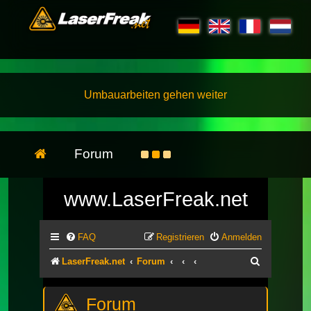
Umbauarbeiten gehen weiter
Forum
www.LaserFreak.net
FAQ
Registrieren
Anmelden
Suche
LaserFreak.net
Forum