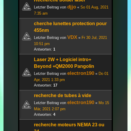
djjo
Letzter Beitrag von
«
So 01 Aug, 2021
7:35 am
cherche lunettes protection pour
455nm
VDX
Letzter Beitrag von
«
Fr 30 Jul, 2021
10:51 pm
Antworten:
1
Laser 2W + Logiciel intro+
Beyond +QM2000 Pangolin
electron190
Letzter Beitrag von
«
Do 01
Apr, 2021 1:33 pm
Antworten:
17
recherche de tubes à vide
electron190
Letzter Beitrag von
«
Mo 15
Mär, 2021 2:07 pm
Antworten:
4
recherche moteurs NEMA 23 ou