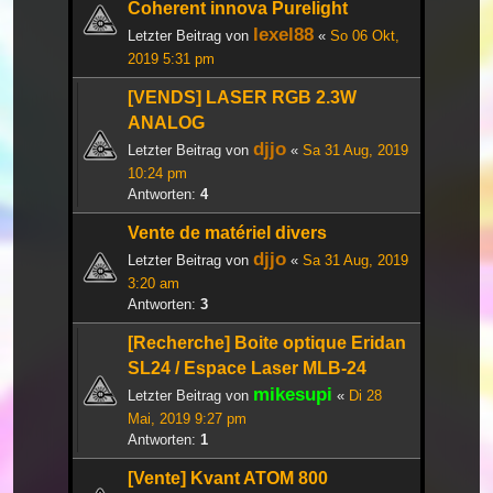
Coherent innova Purelight
lexel88
Letzter Beitrag von
«
So 06 Okt,
2019 5:31 pm
[VENDS] LASER RGB 2.3W
ANALOG
djjo
Letzter Beitrag von
«
Sa 31 Aug, 2019
10:24 pm
Antworten:
4
Vente de matériel divers
djjo
Letzter Beitrag von
«
Sa 31 Aug, 2019
3:20 am
Antworten:
3
[Recherche] Boite optique Eridan
SL24 / Espace Laser MLB-24
mikesupi
Letzter Beitrag von
«
Di 28
Mai, 2019 9:27 pm
Antworten:
1
[Vente] Kvant ATOM 800