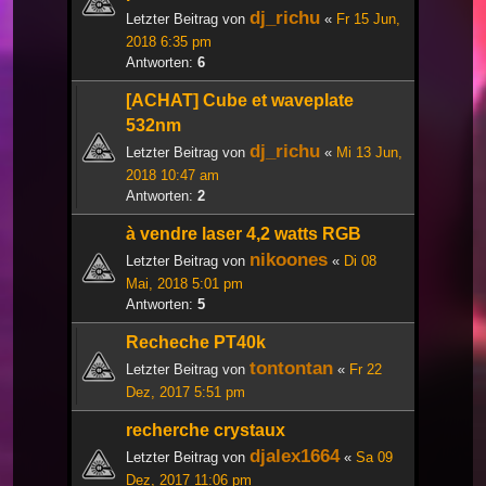
dj_richu
Letzter Beitrag von
«
Fr 15 Jun,
2018 6:35 pm
Antworten:
6
[ACHAT] Cube et waveplate
532nm
dj_richu
Letzter Beitrag von
«
Mi 13 Jun,
2018 10:47 am
Antworten:
2
à vendre laser 4,2 watts RGB
nikoones
Letzter Beitrag von
«
Di 08
Mai, 2018 5:01 pm
Antworten:
5
Recheche PT40k
tontontan
Letzter Beitrag von
«
Fr 22
Dez, 2017 5:51 pm
recherche crystaux
djalex1664
Letzter Beitrag von
«
Sa 09
Dez, 2017 11:06 pm