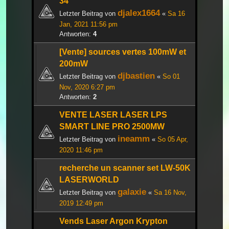
34
djalex1664
Letzter Beitrag von
«
Sa 16
Jan, 2021 11:56 pm
Antworten:
4
[Vente] sources vertes 100mW et
200mW
djbastien
Letzter Beitrag von
«
So 01
Nov, 2020 6:27 pm
Antworten:
2
VENTE LASER LASER LPS
SMART LINE PRO 2500MW
ineamm
Letzter Beitrag von
«
So 05 Apr,
2020 11:46 pm
recherche un scanner set LW-50K
LASERWORLD
galaxie
Letzter Beitrag von
«
Sa 16 Nov,
2019 12:49 pm
Vends Laser Argon Krypton