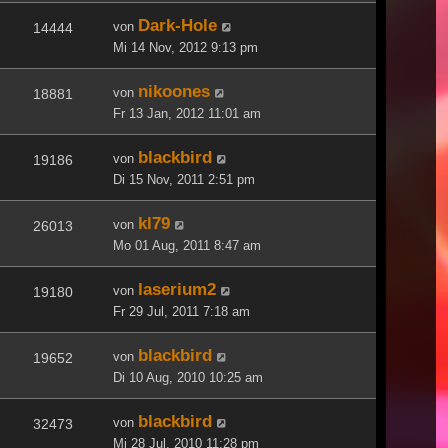
Dark-Hole
von
14444
Mi 14 Nov, 2012 9:13 pm
nikoones
von
18881
Fr 13 Jan, 2012 11:01 am
blackbird
von
19186
Di 15 Nov, 2011 2:51 pm
kl79
von
26013
Mo 01 Aug, 2011 8:47 am
laserium2
von
19180
Fr 29 Jul, 2011 7:18 am
blackbird
von
19652
Di 10 Aug, 2010 10:25 am
blackbird
von
32473
Mi 28 Jul, 2010 11:28 pm