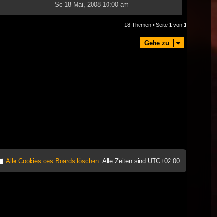
So 18 Mai, 2008 10:00 am
18 Themen • Seite
1
von
1
Gehe zu
Alle Cookies des Boards löschen
Alle Zeiten sind
UTC+02:00