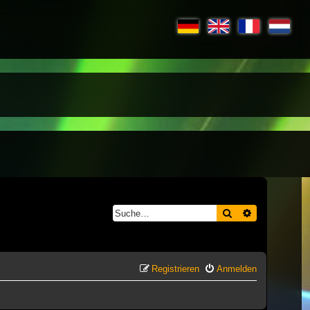
Suche
Erweiterte S
Registrieren
Anmelden