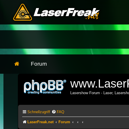
Forum
www.LaserF
Lasershow Forum - Laser, Lasers
Schnellzugriff
FAQ
LaserFreak.net
Forum