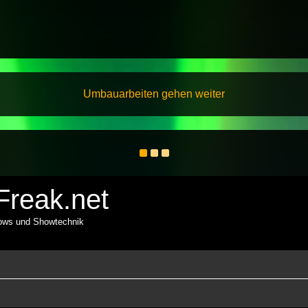
Umbauarbeiten gehen weiter
reak.net
hows und Showtechnik