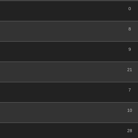
0
8
9
21
7
10
28