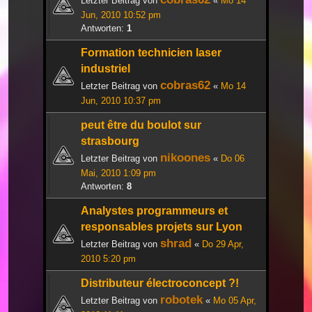
Letzter Beitrag von
«
Mo 14
Jun, 2010 10:52 pm
Antworten:
1
Formation technicien laser
industriel
cobras62
Letzter Beitrag von
«
Mo 14
Jun, 2010 10:37 pm
peut être du boulot sur
strasbourg
nikoones
Letzter Beitrag von
«
Do 06
Mai, 2010 1:09 pm
Antworten:
8
Analystes programmeurs et
responsables projets sur Lyon
shrad
Letzter Beitrag von
«
Do 29 Apr,
2010 5:20 pm
Distributeur électroconcept ?!
robotek
Letzter Beitrag von
«
Mo 05 Apr,