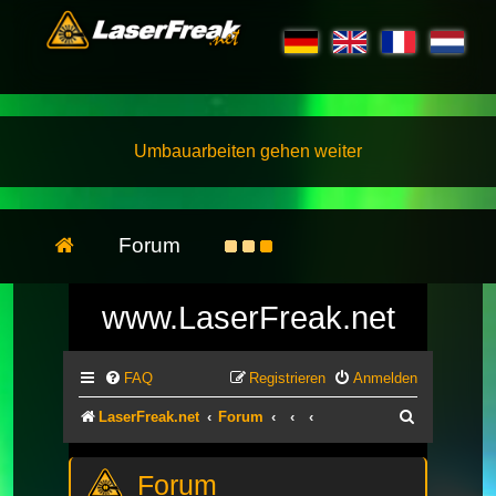
Umbauarbeiten gehen weiter
Forum
www.LaserFreak.net
FAQ
Registrieren
Anmelden
Suche
LaserFreak.net
Forum