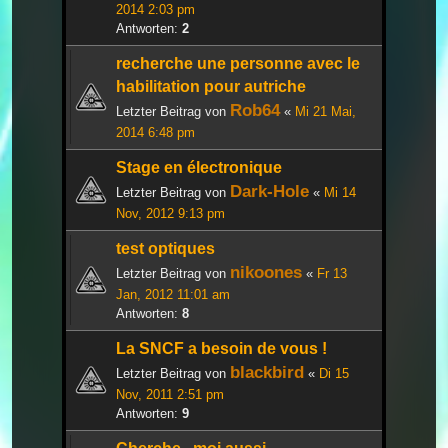
2014 2:03 pm
Antworten:
2
recherche une personne avec le
habilitation pour autriche
Rob64
Letzter Beitrag von
«
Mi 21 Mai,
2014 6:48 pm
Stage en électronique
Dark-Hole
Letzter Beitrag von
«
Mi 14
Nov, 2012 9:13 pm
test optiques
nikoones
Letzter Beitrag von
«
Fr 13
Jan, 2012 11:01 am
Antworten:
8
La SNCF a besoin de vous !
blackbird
Letzter Beitrag von
«
Di 15
Nov, 2011 2:51 pm
Antworten:
9