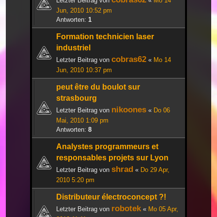
Letzter Beitrag von
«
Mo 14
Jun, 2010 10:52 pm
Antworten:
1
Formation technicien laser
industriel
cobras62
Letzter Beitrag von
«
Mo 14
Jun, 2010 10:37 pm
peut être du boulot sur
strasbourg
nikoones
Letzter Beitrag von
«
Do 06
Mai, 2010 1:09 pm
Antworten:
8
Analystes programmeurs et
responsables projets sur Lyon
shrad
Letzter Beitrag von
«
Do 29 Apr,
2010 5:20 pm
Distributeur électroconcept ?!
robotek
Letzter Beitrag von
«
Mo 05 Apr,