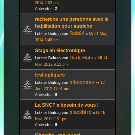
2014 2:03 pm
Antworten:
2
recherche une personne avec le
habilitation pour autriche
Rob64
Letzter Beitrag von
«
Mi 21 Mai,
2014 6:48 pm
Stage en électronique
Dark-Hole
Letzter Beitrag von
«
Mi 14
Nov, 2012 9:13 pm
test optiques
nikoones
Letzter Beitrag von
«
Fr 13
Jan, 2012 11:01 am
Antworten:
8
La SNCF a besoin de vous !
blackbird
Letzter Beitrag von
«
Di 15
Nov, 2011 2:51 pm
Antworten:
9