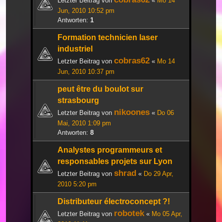
Letzter Beitrag von
«
Mo 14
Jun, 2010 10:52 pm
Antworten:
1
Formation technicien laser
industriel
cobras62
Letzter Beitrag von
«
Mo 14
Jun, 2010 10:37 pm
peut être du boulot sur
strasbourg
nikoones
Letzter Beitrag von
«
Do 06
Mai, 2010 1:09 pm
Antworten:
8
Analystes programmeurs et
responsables projets sur Lyon
shrad
Letzter Beitrag von
«
Do 29 Apr,
2010 5:20 pm
Distributeur électroconcept ?!
robotek
Letzter Beitrag von
«
Mo 05 Apr,