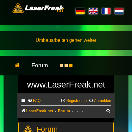
Umbauarbeiten gehen weiter
Forum
www.LaserFreak.net
FAQ
Registrieren
Anmelden
Suche
LaserFreak.net
Forum