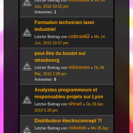
Letzter Beitrag von
«
Mo 14
Jun, 2010 10:52 pm
Antworten:
1
Formation technicien laser
industriel
cobras62
Letzter Beitrag von
«
Mo 14
Jun, 2010 10:37 pm
peut être du boulot sur
strasbourg
nikoones
Letzter Beitrag von
«
Do 06
Mai, 2010 1:09 pm
Antworten:
8
Analystes programmeurs et
responsables projets sur Lyon
shrad
Letzter Beitrag von
«
Do 29 Apr,
2010 5:20 pm
Distributeur électroconcept ?!
robotek
Letzter Beitrag von
«
Mo 05 Apr,