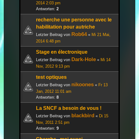
2014 2:03 pm
Antworten:
2
recherche une personne avec le
habilitation pour autriche
Rob64
Letzter Beitrag von
«
Mi 21 Mai,
2014 6:48 pm
Stage en électronique
Dark-Hole
Letzter Beitrag von
«
Mi 14
Nov, 2012 9:13 pm
test optiques
nikoones
Letzter Beitrag von
«
Fr 13
Jan, 2012 11:01 am
Antworten:
8
La SNCF a besoin de vous !
blackbird
Letzter Beitrag von
«
Di 15
Nov, 2011 2:51 pm
Antworten:
9