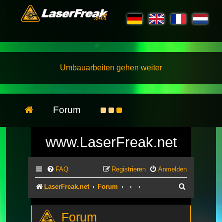
Umbauarbeiten gehen weiter
Forum
www.LaserFreak.net
FAQ
Registrieren
Anmelden
Suche
LaserFreak.net
Forum