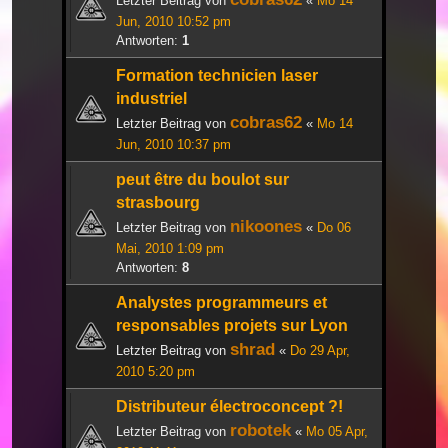
Letzter Beitrag von
«
Mo 14
Jun, 2010 10:52 pm
Antworten:
1
Formation technicien laser
industriel
cobras62
Letzter Beitrag von
«
Mo 14
Jun, 2010 10:37 pm
peut être du boulot sur
strasbourg
nikoones
Letzter Beitrag von
«
Do 06
Mai, 2010 1:09 pm
Antworten:
8
Analystes programmeurs et
responsables projets sur Lyon
shrad
Letzter Beitrag von
«
Do 29 Apr,
2010 5:20 pm
Distributeur électroconcept ?!
robotek
Letzter Beitrag von
«
Mo 05 Apr,