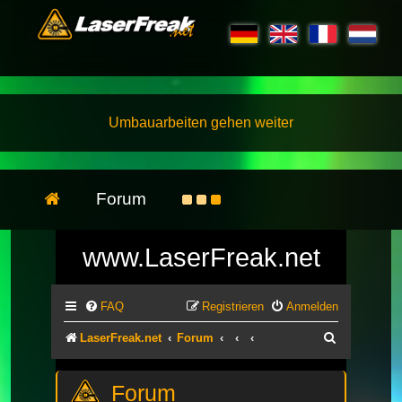
Umbauarbeiten gehen weiter
Forum
www.LaserFreak.net
FAQ
Registrieren
Anmelden
Suche
LaserFreak.net
Forum