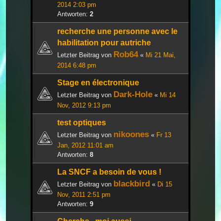
2014 2:03 pm
Antworten:
2
recherche une personne avec le
habilitation pour autriche
Rob64
Letzter Beitrag von
«
Mi 21 Mai,
2014 6:48 pm
Stage en électronique
Dark-Hole
Letzter Beitrag von
«
Mi 14
Nov, 2012 9:13 pm
test optiques
nikoones
Letzter Beitrag von
«
Fr 13
Jan, 2012 11:01 am
Antworten:
8
La SNCF a besoin de vous !
blackbird
Letzter Beitrag von
«
Di 15
Nov, 2011 2:51 pm
Antworten:
9