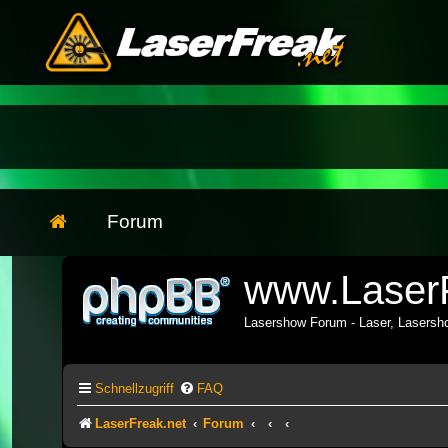
Forum
www.LaserF
Lasershow Forum - Laser, Lasers
Schnellzugriff
FAQ
LaserFreak.net
Forum