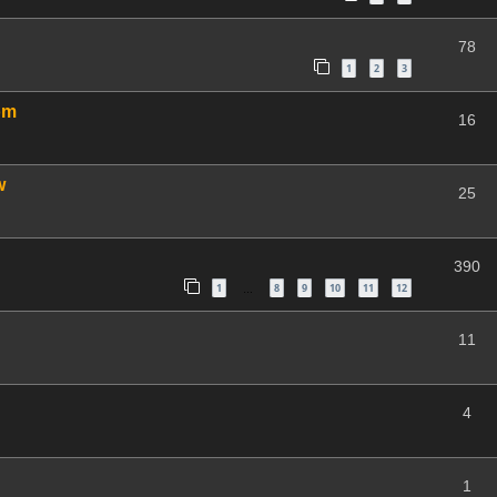
78
1
2
3
om
16
w
25
390
1
8
9
10
11
12
…
11
4
1