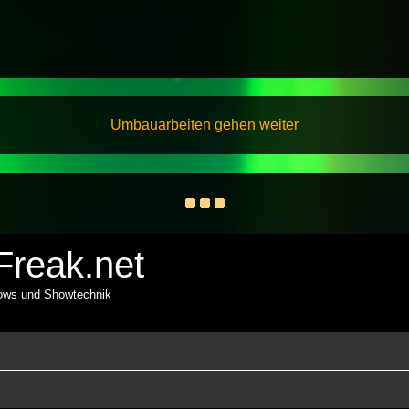
Umbauarbeiten gehen weiter
reak.net
hows und Showtechnik