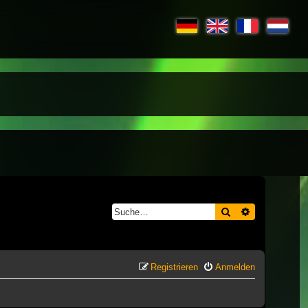
Suche
Erweiterte S
Registrieren
Anmelden