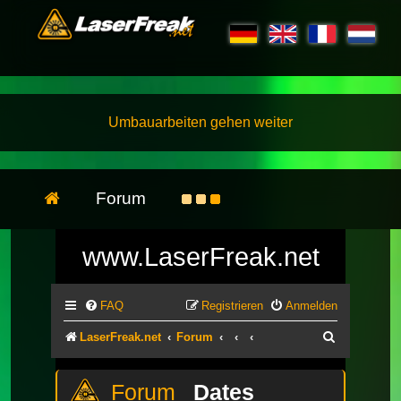
Umbauarbeiten gehen weiter
Forum
www.LaserFreak.net
FAQ
Registrieren
Anmelden
Suche
LaserFreak.net
Forum
Dates