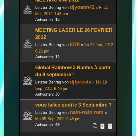
djyoann42
Letzter Beitrag von
«
Fr 11
Mai, 2012 9:48 pm
Antworten:
15
MEETING LASER LE 26 FEVRIER
2012
kl79
Letzter Beitrag von
«
So 22 Jan, 2012
6:26 pm
Antworten:
12
Global Rainbow à Nantes à partir
du 9 septembre !
djfpresta
Letzter Beitrag von
«
Mo 19
Sep, 2011 9:40 pm
Antworten:
30
vous faites quoi le 3 Septembre ?
nain-nain rom
Letzter Beitrag von
«
Mo 05 Sep, 2011 9:48 pm
Antworten:
49
1
2