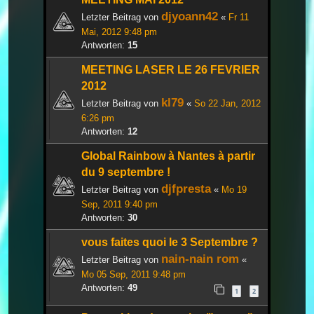
djyoann42
Letzter Beitrag von
«
Fr 11
Mai, 2012 9:48 pm
Antworten:
15
MEETING LASER LE 26 FEVRIER
2012
kl79
Letzter Beitrag von
«
So 22 Jan, 2012
6:26 pm
Antworten:
12
Global Rainbow à Nantes à partir
du 9 septembre !
djfpresta
Letzter Beitrag von
«
Mo 19
Sep, 2011 9:40 pm
Antworten:
30
vous faites quoi le 3 Septembre ?
nain-nain rom
Letzter Beitrag von
«
Mo 05 Sep, 2011 9:48 pm
Antworten:
49
1
2