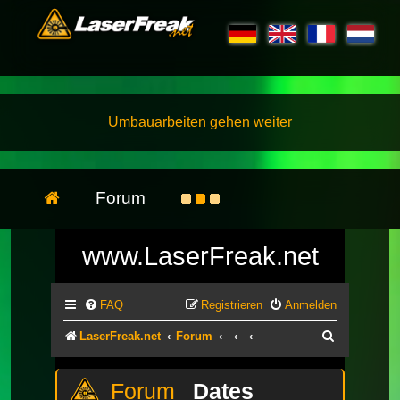
Umbauarbeiten gehen weiter
Forum
www.LaserFreak.net
FAQ
Registrieren
Anmelden
Suche
LaserFreak.net
Forum
Dates