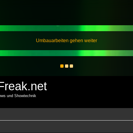
Umbauarbeiten gehen weiter
reak.net
hows und Showtechnik