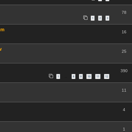
78
1
2
3
om
16
w
25
390
1
8
9
10
11
12
…
11
4
1