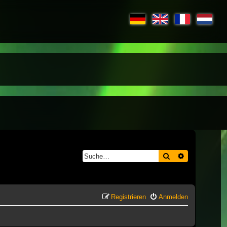
Suche
Erweiterte S
Registrieren
Anmelden