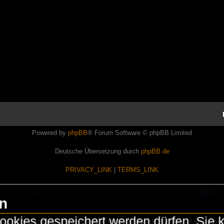
Powered by
phpBB
® Forum Software © phpBB Limited
Deutsche Übersetzung durch
phpBB.de
PRIVACY_LINK
|
TERMS_LINK
en
okies gespeichert werden dürfen. Sie 
Lasershowtechnik. Wir sind nicht kommerziell und die Banner auf dieser Seit