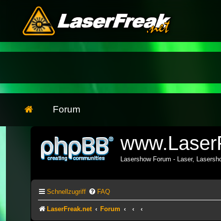
Forum
www.LaserF
Lasershow Forum - Laser, Lasers
Schnellzugriff
FAQ
LaserFreak.net
Forum