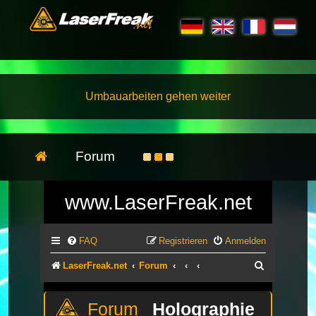
Umbauarbeiten gehen weiter
Forum
www.LaserFreak.net
FAQ
Registrieren
Anmelden
Suche
LaserFreak.net
Forum
Holographie