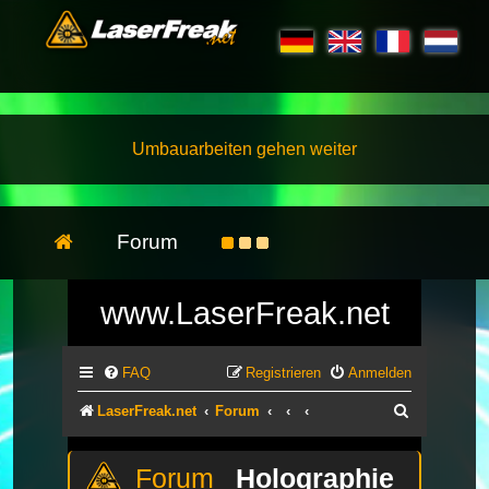
Umbauarbeiten gehen weiter
Forum
www.LaserFreak.net
FAQ
Registrieren
Anmelden
Suche
LaserFreak.net
Forum
Holographie