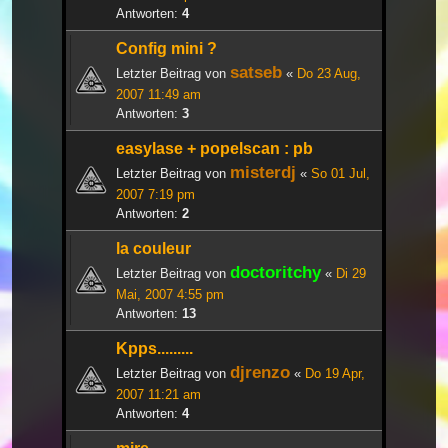
Antworten:
4
Config mini ?
satseb
Letzter Beitrag von
«
Do 23 Aug,
2007 11:49 am
Antworten:
3
easylase + popelscan : pb
misterdj
Letzter Beitrag von
«
So 01 Jul,
2007 7:19 pm
Antworten:
2
la couleur
doctoritchy
Letzter Beitrag von
«
Di 29
Mai, 2007 4:55 pm
Antworten:
13
Kpps.........
djrenzo
Letzter Beitrag von
«
Do 19 Apr,
2007 11:21 am
Antworten:
4