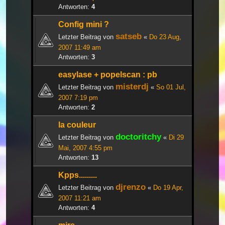
Antworten:
4
Config mini ?
satseb
Letzter Beitrag von
«
Do 23 Aug,
2007 11:49 am
Antworten:
3
easylase + popelscan : pb
misterdj
Letzter Beitrag von
«
So 01 Jul,
2007 7:19 pm
Antworten:
2
la couleur
doctoritchy
Letzter Beitrag von
«
Di 29
Mai, 2007 4:55 pm
Antworten:
13
Kpps.........
djrenzo
Letzter Beitrag von
«
Do 19 Apr,
2007 11:21 am
Antworten:
4