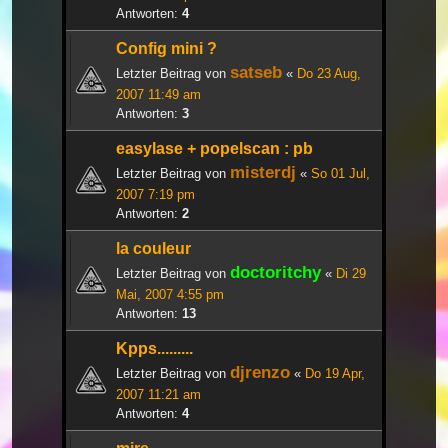
Antworten:
4
Config mini ?
satseb
Letzter Beitrag von
«
Do 23 Aug,
2007 11:49 am
Antworten:
3
easylase + popelscan : pb
misterdj
Letzter Beitrag von
«
So 01 Jul,
2007 7:19 pm
Antworten:
2
la couleur
doctoritchy
Letzter Beitrag von
«
Di 29
Mai, 2007 4:55 pm
Antworten:
13
Kpps.........
djrenzo
Letzter Beitrag von
«
Do 19 Apr,
2007 11:21 am
Antworten:
4