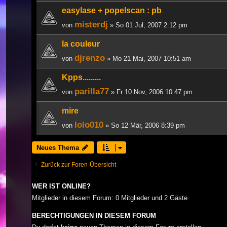
easylase + popelscan : pb
misterdj
von
» So 01 Jul, 2007 2:12 pm
la couleur
djrenzo
von
» Mo 21 Mai, 2007 10:51 am
Kpps.........
parilla77
von
» Fr 10 Nov, 2006 10:47 pm
mire
lolo010
von
» So 12 Mär, 2006 8:39 pm
Neues Thema
Zurück zur Foren-Übersicht
WER IST ONLINE?
Mitglieder in diesem Forum: 0 Mitglieder und 2 Gäste
BERECHTIGUNGEN IN DIESEM FORUM