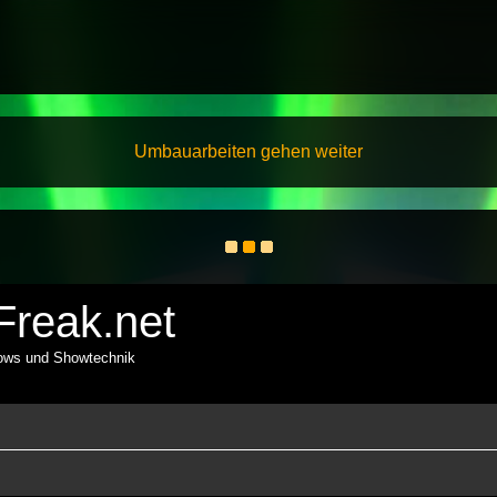
Umbauarbeiten gehen weiter
reak.net
hows und Showtechnik