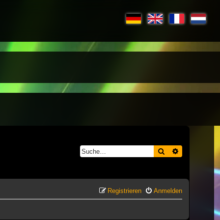
Suche
Erweiterte S
Registrieren
Anmelden