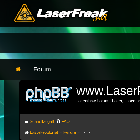
Forum
www.LaserF
Lasershow Forum - Laser, Lasers
Schnellzugriff
FAQ
LaserFreak.net
Forum