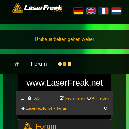
Umbauarbeiten gehen weiter
Forum
www.LaserFreak.net
FAQ
Registrieren
Anmelden
Suche
LaserFreak.net
Forum