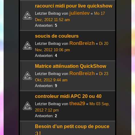
racourci midi pour live quickshow
julienlev
Letzter Beitrag von
«
Mo 17
Dez, 2012 11:52 am
Antworten:
5
soucis de couleurs
RonBreizh
Letzter Beitrag von
«
Di 20
Nov, 2012 10:06 pm
Antworten:
4
Matrice atténuation QuickShow
RonBreizh
Letzter Beitrag von
«
Di 23
Okt, 2012 9:44 am
Antworten:
9
controleur midi APC 20 ou 40
thea29
Letzter Beitrag von
«
Mo 03 Sep,
2012 7:12 pm
Antworten:
2
Besoin d'un petit coup de pouce
:) !