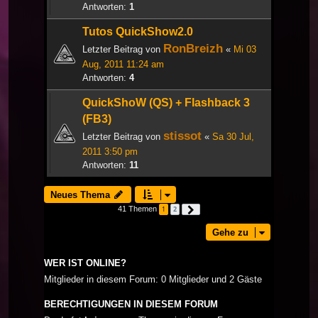
Antworten:
1
Tutos QuickShow2.0
RonBreizh
Letzter Beitrag von
«
Mi 03
Aug, 2011 11:24 am
Antworten:
4
QuickShoW (QS) + Flashback 3
(FB3)
stissot
Letzter Beitrag von
«
Sa 30 Jul,
2011 3:50 pm
Antworten:
11
Neues Thema
41 Themen
1
2
Nächste
Gehe zu
WER IST ONLINE?
Mitglieder in diesem Forum: 0 Mitglieder und 2 Gäste
BERECHTIGUNGEN IN DIESEM FORUM