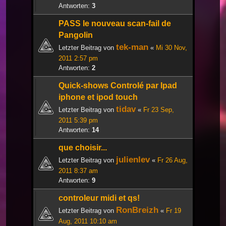
Antworten:
3
PASS le nouveau scan-fail de
Pangolin
tek-man
Letzter Beitrag von
«
Mi 30 Nov,
2011 2:57 pm
Antworten:
2
Quick-shows Controlé par Ipad
iphone et ipod touch
tidav
Letzter Beitrag von
«
Fr 23 Sep,
2011 5:39 pm
Antworten:
14
que choisir...
julienlev
Letzter Beitrag von
«
Fr 26 Aug,
2011 8:37 am
Antworten:
9
controleur midi et qs!
RonBreizh
Letzter Beitrag von
«
Fr 19
Aug, 2011 10:10 am