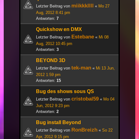
miikkkllll
Letzter Beitrag von
«
Mo 27
Aug, 2012 8:41 pm
Antworten:
7
Quickshow en DMX
Estebane
Letzter Beitrag von
«
Mi 08
Aug, 2012 10:45 pm
Antworten:
3
BEYOND 3D
tek-man
Letzter Beitrag von
«
Mi 13 Jun,
2012 1:59 pm
Antworten:
15
Bug des shows sous QS
cristobal59
Letzter Beitrag von
«
Mo 04
Jun, 2012 9:23 pm
Antworten:
2
Bug install Beyond
RonBreizh
Letzter Beitrag von
«
So 22
Apr, 2012 9:15 pm