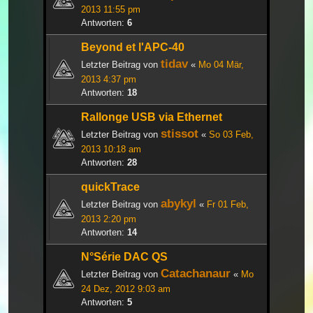
2013 11:55 pm
Antworten:
6
Beyond et l'APC-40
tidav
Letzter Beitrag von
«
Mo 04 Mär,
2013 4:37 pm
Antworten:
18
Rallonge USB via Ethernet
stissot
Letzter Beitrag von
«
So 03 Feb,
2013 10:18 am
Antworten:
28
quickTrace
abykyl
Letzter Beitrag von
«
Fr 01 Feb,
2013 2:20 pm
Antworten:
14
N°Série DAC QS
Catachanaur
Letzter Beitrag von
«
Mo
24 Dez, 2012 9:03 am
Antworten:
5