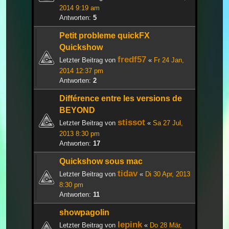
2014 9:19 am
Antworten:
5
Petit probleme quickFX
Quickshow
fredf57
Letzter Beitrag von
«
Fr 24 Jan,
2014 12:37 pm
Antworten:
2
Différence entre les versions de
BEYOND
stissot
Letzter Beitrag von
«
Sa 27 Jul,
2013 8:30 pm
Antworten:
17
Quickshow sous mac
tidav
Letzter Beitrag von
«
Di 30 Apr, 2013
8:30 pm
Antworten:
11
showpagolin
lepink
Letzter Beitrag von
«
Do 28 Mär,