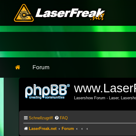
Forum
www.LaserF
Lasershow Forum - Laser, Lasers
Schnellzugriff
FAQ
LaserFreak.net
Forum