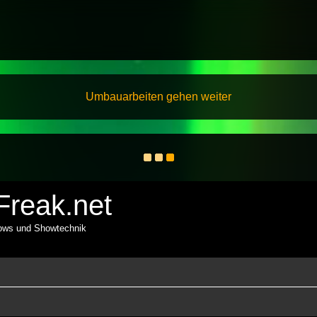
Umbauarbeiten gehen weiter
reak.net
hows und Showtechnik