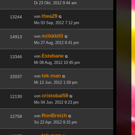
Di 23 Okt, 2012 9:44 am
thea29
von
13244
Mo 03 Sep, 2012 7:12 pm
miikkkllll
von
14913
Mo 27 Aug, 2012 8:41 pm
Estebane
von
13346
Mi 08 Aug, 2012 10:45 pm
tek-man
von
22037
Mi 13 Jun, 2012 1:59 pm
cristobal59
von
12130
Mo 04 Jun, 2012 9:23 pm
RonBreizh
von
12758
So 22 Apr, 2012 9:15 pm