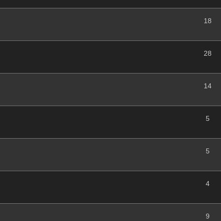
18
28
14
5
5
4
9