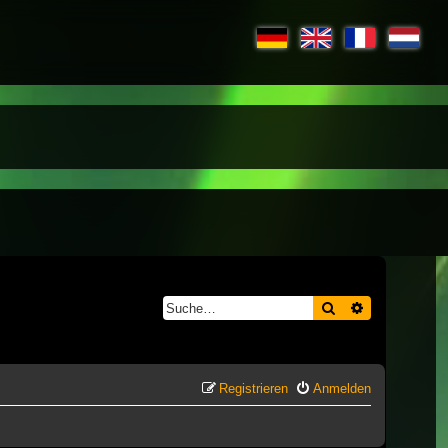
Suche
Erweiterte S
Registrieren
Anmelden