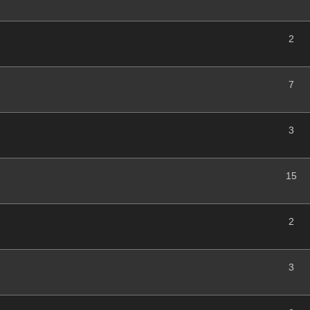
2
7
3
15
2
3