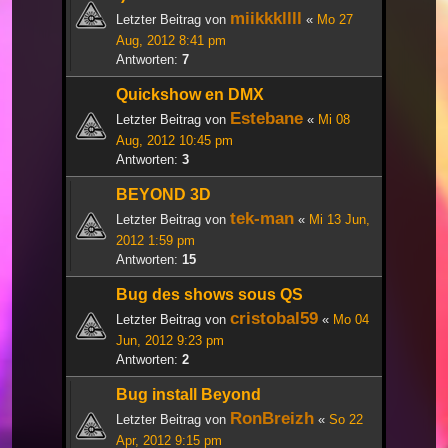
miikkkllll
Letzter Beitrag von
«
Mo 27
Aug, 2012 8:41 pm
Antworten:
7
Quickshow en DMX
Estebane
Letzter Beitrag von
«
Mi 08
Aug, 2012 10:45 pm
Antworten:
3
BEYOND 3D
tek-man
Letzter Beitrag von
«
Mi 13 Jun,
2012 1:59 pm
Antworten:
15
Bug des shows sous QS
cristobal59
Letzter Beitrag von
«
Mo 04
Jun, 2012 9:23 pm
Antworten:
2
Bug install Beyond
RonBreizh
Letzter Beitrag von
«
So 22
Apr, 2012 9:15 pm