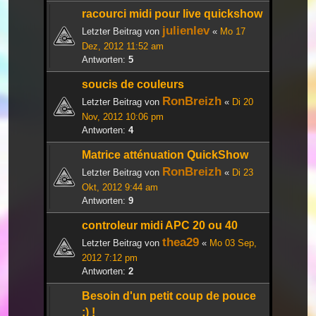
racourci midi pour live quickshow
julienlev
Letzter Beitrag von
«
Mo 17
Dez, 2012 11:52 am
Antworten:
5
soucis de couleurs
RonBreizh
Letzter Beitrag von
«
Di 20
Nov, 2012 10:06 pm
Antworten:
4
Matrice atténuation QuickShow
RonBreizh
Letzter Beitrag von
«
Di 23
Okt, 2012 9:44 am
Antworten:
9
controleur midi APC 20 ou 40
thea29
Letzter Beitrag von
«
Mo 03 Sep,
2012 7:12 pm
Antworten:
2
Besoin d'un petit coup de pouce
:) !