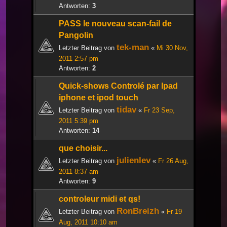
Antworten:
3
PASS le nouveau scan-fail de
Pangolin
tek-man
Letzter Beitrag von
«
Mi 30 Nov,
2011 2:57 pm
Antworten:
2
Quick-shows Controlé par Ipad
iphone et ipod touch
tidav
Letzter Beitrag von
«
Fr 23 Sep,
2011 5:39 pm
Antworten:
14
que choisir...
julienlev
Letzter Beitrag von
«
Fr 26 Aug,
2011 8:37 am
Antworten:
9
controleur midi et qs!
RonBreizh
Letzter Beitrag von
«
Fr 19
Aug, 2011 10:10 am