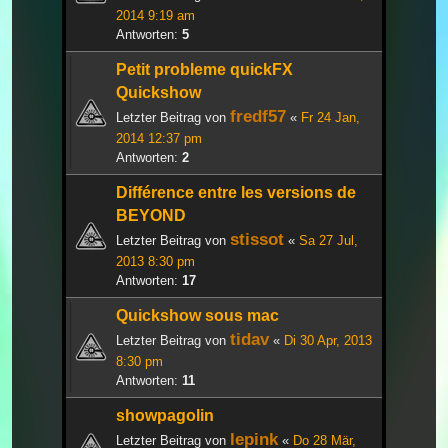
2014 9:19 am
Antworten:
5
Petit probleme quickFX
Quickshow
fredf57
Letzter Beitrag von
«
Fr 24 Jan,
2014 12:37 pm
Antworten:
2
Différence entre les versions de
BEYOND
stissot
Letzter Beitrag von
«
Sa 27 Jul,
2013 8:30 pm
Antworten:
17
Quickshow sous mac
tidav
Letzter Beitrag von
«
Di 30 Apr, 2013
8:30 pm
Antworten:
11
showpagolin
lepink
Letzter Beitrag von
«
Do 28 Mär,