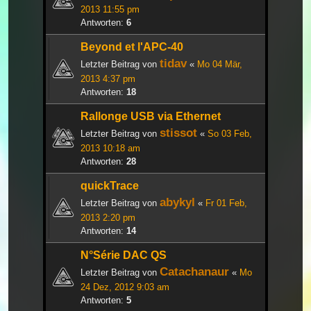
2013 11:55 pm
Antworten:
6
Beyond et l'APC-40
tidav
Letzter Beitrag von
«
Mo 04 Mär,
2013 4:37 pm
Antworten:
18
Rallonge USB via Ethernet
stissot
Letzter Beitrag von
«
So 03 Feb,
2013 10:18 am
Antworten:
28
quickTrace
abykyl
Letzter Beitrag von
«
Fr 01 Feb,
2013 2:20 pm
Antworten:
14
N°Série DAC QS
Catachanaur
Letzter Beitrag von
«
Mo
24 Dez, 2012 9:03 am
Antworten:
5