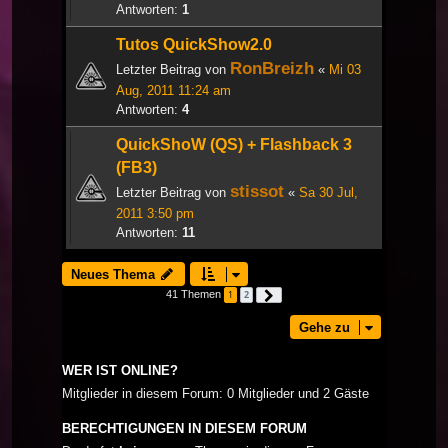
Antworten:
1
Tutos QuickShow2.0
RonBreizh
Letzter Beitrag von
«
Mi 03
Aug, 2011 11:24 am
Antworten:
4
QuickShoW (QS) + Flashback 3
(FB3)
stissot
Letzter Beitrag von
«
Sa 30 Jul,
2011 3:50 pm
Antworten:
11
Neues Thema
41 Themen
1
2
Nächste
Gehe zu
WER IST ONLINE?
Mitglieder in diesem Forum: 0 Mitglieder und 2 Gäste
BERECHTIGUNGEN IN DIESEM FORUM