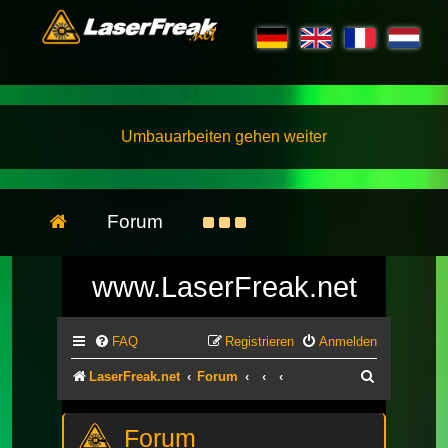
Umbauarbeiten gehen weiter
Forum
www.LaserFreak.net
FAQ
Registrieren
Anmelden
Suche
LaserFreak.net
Forum