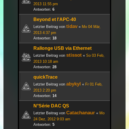
2013 11:55 pm
Antworten:
6
Beyond et l'APC-40
tidav
Letzter Beitrag von
«
Mo 04 Mär,
2013 4:37 pm
Antworten:
18
Rallonge USB via Ethernet
stissot
Letzter Beitrag von
«
So 03 Feb,
2013 10:18 am
Antworten:
28
quickTrace
abykyl
Letzter Beitrag von
«
Fr 01 Feb,
2013 2:20 pm
Antworten:
14
N°Série DAC QS
Catachanaur
Letzter Beitrag von
«
Mo
24 Dez, 2012 9:03 am
Antworten:
5