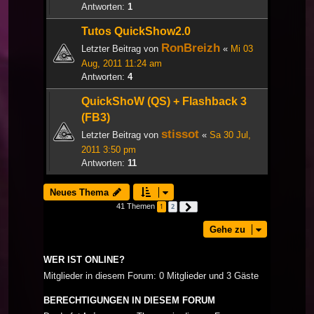
Antworten:
1
Tutos QuickShow2.0
RonBreizh
Letzter Beitrag von
«
Mi 03
Aug, 2011 11:24 am
Antworten:
4
QuickShoW (QS) + Flashback 3
(FB3)
stissot
Letzter Beitrag von
«
Sa 30 Jul,
2011 3:50 pm
Antworten:
11
Neues Thema
41 Themen
1
2
Nächste
Gehe zu
WER IST ONLINE?
Mitglieder in diesem Forum: 0 Mitglieder und 3 Gäste
BERECHTIGUNGEN IN DIESEM FORUM