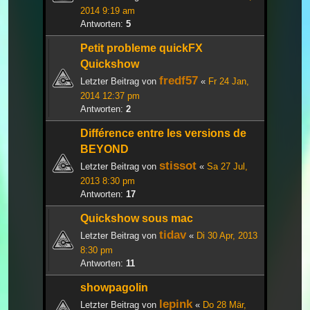
2014 9:19 am
Antworten:
5
Petit probleme quickFX
Quickshow
fredf57
Letzter Beitrag von
«
Fr 24 Jan,
2014 12:37 pm
Antworten:
2
Différence entre les versions de
BEYOND
stissot
Letzter Beitrag von
«
Sa 27 Jul,
2013 8:30 pm
Antworten:
17
Quickshow sous mac
tidav
Letzter Beitrag von
«
Di 30 Apr, 2013
8:30 pm
Antworten:
11
showpagolin
lepink
Letzter Beitrag von
«
Do 28 Mär,