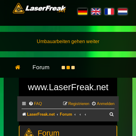
Umbauarbeiten gehen weiter
Forum
www.LaserFreak.net
FAQ
Registrieren
Anmelden
Suche
LaserFreak.net
Forum