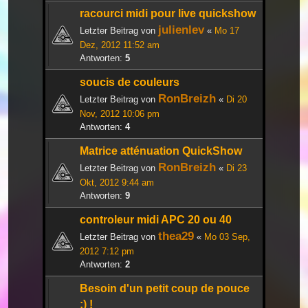
racourci midi pour live quickshow
julienlev
Letzter Beitrag von
«
Mo 17
Dez, 2012 11:52 am
Antworten:
5
soucis de couleurs
RonBreizh
Letzter Beitrag von
«
Di 20
Nov, 2012 10:06 pm
Antworten:
4
Matrice atténuation QuickShow
RonBreizh
Letzter Beitrag von
«
Di 23
Okt, 2012 9:44 am
Antworten:
9
controleur midi APC 20 ou 40
thea29
Letzter Beitrag von
«
Mo 03 Sep,
2012 7:12 pm
Antworten:
2
Besoin d'un petit coup de pouce
:) !