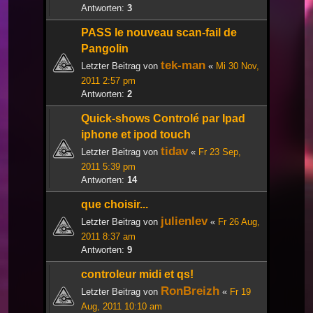
Antworten:
3
PASS le nouveau scan-fail de
Pangolin
tek-man
Letzter Beitrag von
«
Mi 30 Nov,
2011 2:57 pm
Antworten:
2
Quick-shows Controlé par Ipad
iphone et ipod touch
tidav
Letzter Beitrag von
«
Fr 23 Sep,
2011 5:39 pm
Antworten:
14
que choisir...
julienlev
Letzter Beitrag von
«
Fr 26 Aug,
2011 8:37 am
Antworten:
9
controleur midi et qs!
RonBreizh
Letzter Beitrag von
«
Fr 19
Aug, 2011 10:10 am