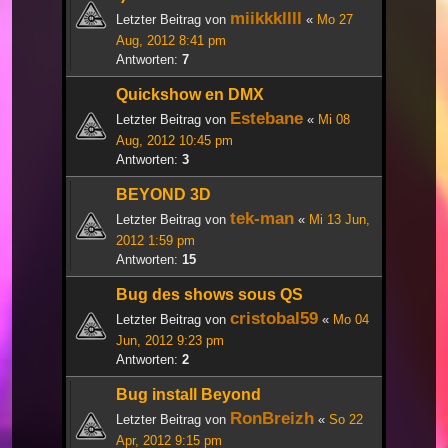
miikkkllll
Letzter Beitrag von
«
Mo 27
Aug, 2012 8:41 pm
Antworten:
7
Quickshow en DMX
Estebane
Letzter Beitrag von
«
Mi 08
Aug, 2012 10:45 pm
Antworten:
3
BEYOND 3D
tek-man
Letzter Beitrag von
«
Mi 13 Jun,
2012 1:59 pm
Antworten:
15
Bug des shows sous QS
cristobal59
Letzter Beitrag von
«
Mo 04
Jun, 2012 9:23 pm
Antworten:
2
Bug install Beyond
RonBreizh
Letzter Beitrag von
«
So 22
Apr, 2012 9:15 pm