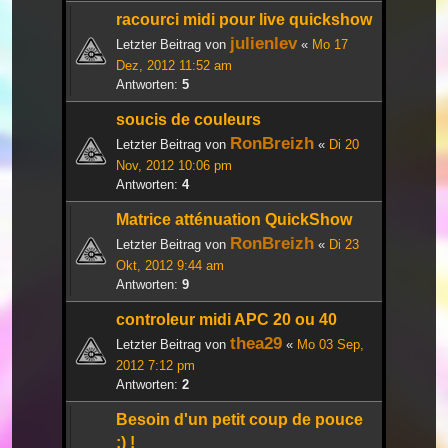
racourci midi pour live quickshow
julienlev
Letzter Beitrag von
«
Mo 17
Dez, 2012 11:52 am
Antworten:
5
soucis de couleurs
RonBreizh
Letzter Beitrag von
«
Di 20
Nov, 2012 10:06 pm
Antworten:
4
Matrice atténuation QuickShow
RonBreizh
Letzter Beitrag von
«
Di 23
Okt, 2012 9:44 am
Antworten:
9
controleur midi APC 20 ou 40
thea29
Letzter Beitrag von
«
Mo 03 Sep,
2012 7:12 pm
Antworten:
2
Besoin d'un petit coup de pouce
:) !