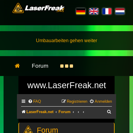
Umbauarbeiten gehen weiter
Forum
www.LaserFreak.net
FAQ
Registrieren
Anmelden
Suche
LaserFreak.net
Forum