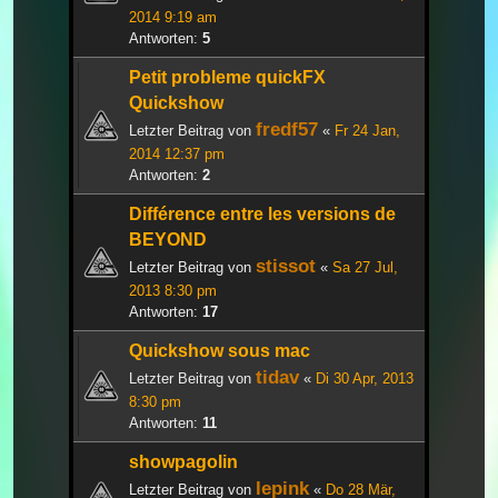
2014 9:19 am
Antworten:
5
Petit probleme quickFX
Quickshow
fredf57
Letzter Beitrag von
«
Fr 24 Jan,
2014 12:37 pm
Antworten:
2
Différence entre les versions de
BEYOND
stissot
Letzter Beitrag von
«
Sa 27 Jul,
2013 8:30 pm
Antworten:
17
Quickshow sous mac
tidav
Letzter Beitrag von
«
Di 30 Apr, 2013
8:30 pm
Antworten:
11
showpagolin
lepink
Letzter Beitrag von
«
Do 28 Mär,