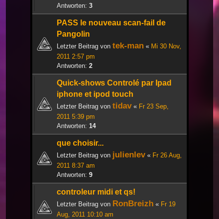
Antworten:
3
PASS le nouveau scan-fail de
Pangolin
tek-man
Letzter Beitrag von
«
Mi 30 Nov,
2011 2:57 pm
Antworten:
2
Quick-shows Controlé par Ipad
iphone et ipod touch
tidav
Letzter Beitrag von
«
Fr 23 Sep,
2011 5:39 pm
Antworten:
14
que choisir...
julienlev
Letzter Beitrag von
«
Fr 26 Aug,
2011 8:37 am
Antworten:
9
controleur midi et qs!
RonBreizh
Letzter Beitrag von
«
Fr 19
Aug, 2011 10:10 am