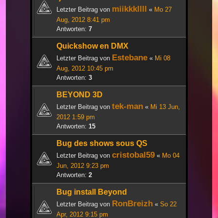
miikkkllll
Letzter Beitrag von
«
Mo 27
Aug, 2012 8:41 pm
Antworten:
7
Quickshow en DMX
Estebane
Letzter Beitrag von
«
Mi 08
Aug, 2012 10:45 pm
Antworten:
3
BEYOND 3D
tek-man
Letzter Beitrag von
«
Mi 13 Jun,
2012 1:59 pm
Antworten:
15
Bug des shows sous QS
cristobal59
Letzter Beitrag von
«
Mo 04
Jun, 2012 9:23 pm
Antworten:
2
Bug install Beyond
RonBreizh
Letzter Beitrag von
«
So 22
Apr, 2012 9:15 pm