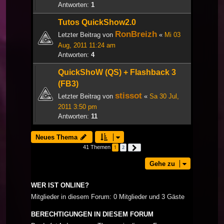
Antworten:
1
Tutos QuickShow2.0
RonBreizh
Letzter Beitrag von
«
Mi 03
Aug, 2011 11:24 am
Antworten:
4
QuickShoW (QS) + Flashback 3
(FB3)
stissot
Letzter Beitrag von
«
Sa 30 Jul,
2011 3:50 pm
Antworten:
11
Neues Thema
41 Themen
1
2
Nächste
Gehe zu
WER IST ONLINE?
Mitglieder in diesem Forum: 0 Mitglieder und 3 Gäste
BERECHTIGUNGEN IN DIESEM FORUM