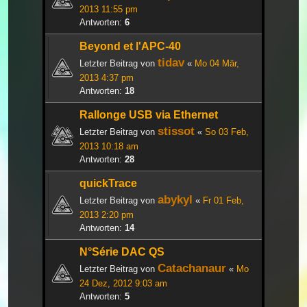
2013 11:55 pm
Antworten:
6
Beyond et l'APC-40
tidav
Letzter Beitrag von
«
Mo 04 Mär,
2013 4:37 pm
Antworten:
18
Rallonge USB via Ethernet
stissot
Letzter Beitrag von
«
So 03 Feb,
2013 10:18 am
Antworten:
28
quickTrace
abykyl
Letzter Beitrag von
«
Fr 01 Feb,
2013 2:20 pm
Antworten:
14
N°Série DAC QS
Catachanaur
Letzter Beitrag von
«
Mo
24 Dez, 2012 9:03 am
Antworten:
5