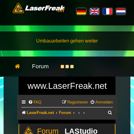
Umbauarbeiten gehen weiter
Forum
www.LaserFreak.net
FAQ
Registrieren
Anmelden
Suche
LaserFreak.net
Forum
LAStudio