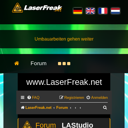
Umbauarbeiten gehen weiter
Forum
www.LaserFreak.net
FAQ
Registrieren
Anmelden
Suche
LaserFreak.net
Forum
LAStudio