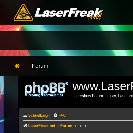
Forum
www.LaserF
Lasershow Forum - Laser, Lasers
Schnellzugriff
FAQ
LaserFreak.net
Forum