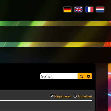
Suche
Erweiterte S
Registrieren
Anmelden