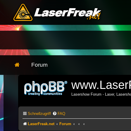
Forum
www.LaserF
Lasershow Forum - Laser, Lasers
Schnellzugriff
FAQ
LaserFreak.net
Forum