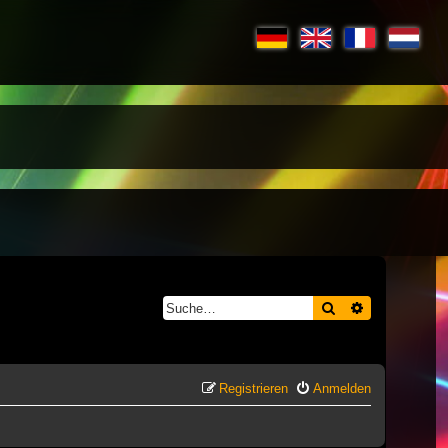
Suche
Erweiterte S
Registrieren
Anmelden