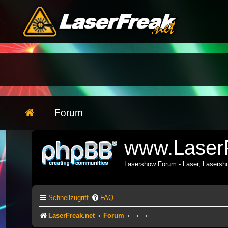
Forum
www.LaserF
Lasershow Forum - Laser, Lasers
Schnellzugriff
FAQ
LaserFreak.net
Forum