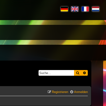
Suche
Erweiterte S
Registrieren
Anmelden