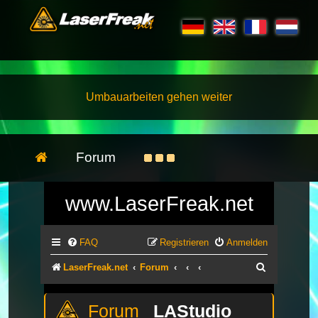
Umbauarbeiten gehen weiter
Forum
www.LaserFreak.net
FAQ
Registrieren
Anmelden
Suche
LaserFreak.net
Forum
LAStudio