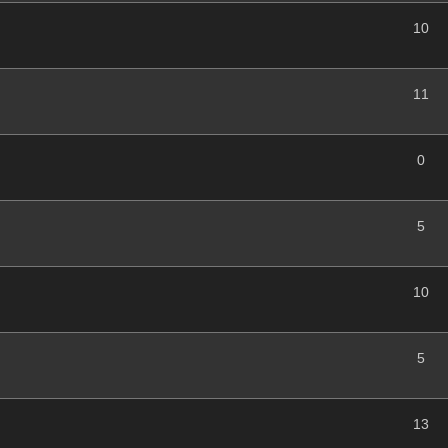
10
11
0
5
10
5
13