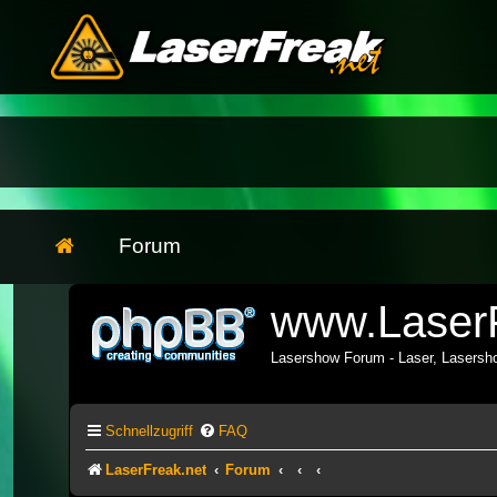
Forum
www.LaserF
Lasershow Forum - Laser, Lasers
Schnellzugriff
FAQ
LaserFreak.net
Forum