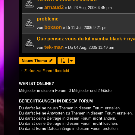
arnaud2
von
» Mi 23 Aug, 2006 4:45 pm
probleme
boxson
von
» Di 11 Jul, 2006 9:21 pm
Que pensez vous du kit mamba black + riy
tek-man
von
» Do 04 Aug, 2005 11:49 am
Neues Thema
Zurück zur Foren-Übersicht
WER IST ONLINE?
Mitglieder in diesem Forum: 0 Mitglieder und 2 Gäste
BERECHTIGUNGEN IN DIESEM FORUM
Du darfst
keine
neuen Themen in diesem Forum erstellen.
Du darfst
keine
Antworten zu Themen in diesem Forum erstellen.
Du darfst deine Beiträge in diesem Forum
nicht
ändern.
Du darfst deine Beiträge in diesem Forum
nicht
löschen.
Du darfst
keine
Dateianhänge in diesem Forum erstellen.