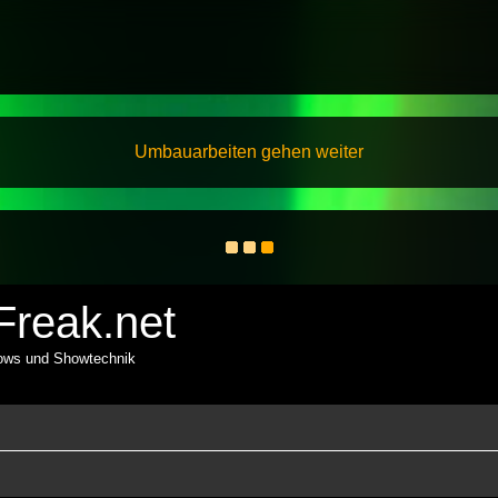
Umbauarbeiten gehen weiter
reak.net
hows und Showtechnik