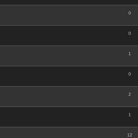
0
0
1
0
2
1
12