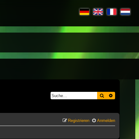
Suche
Erweiterte S
Registrieren
Anmelden