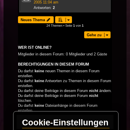
2005 11:04 am
Antworten:
2
Neues Thema
24 Themen • Seite
1
von
1
Gehe zu
WER IST ONLINE?
Mitglieder in diesem Forum: 0 Mitglieder und 2 Gäste
BERECHTIGUNGEN IN DIESEM FORUM
Du darfst
keine
neuen Themen in diesem Forum
erstellen.
Du darfst
keine
Antworten zu Themen in diesem Forum
erstellen.
Du darfst deine Beiträge in diesem Forum
nicht
ändern.
Du darfst deine Beiträge in diesem Forum
nicht
löschen.
Du darfst
keine
Dateianhänge in diesem Forum
erstellen.
Cookie-Einstellungen
LaserFreak.net
Forum