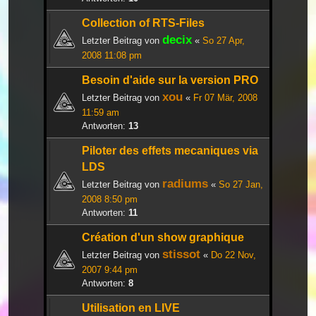
Collection of RTS-Files
decix
Letzter Beitrag von
«
So 27 Apr,
2008 11:08 pm
Besoin d'aide sur la version PRO
xou
Letzter Beitrag von
«
Fr 07 Mär, 2008
11:59 am
Antworten:
13
Piloter des effets mecaniques via
LDS
radiums
Letzter Beitrag von
«
So 27 Jan,
2008 8:50 pm
Antworten:
11
Création d'un show graphique
stissot
Letzter Beitrag von
«
Do 22 Nov,
2007 9:44 pm
Antworten:
8
Utilisation en LIVE