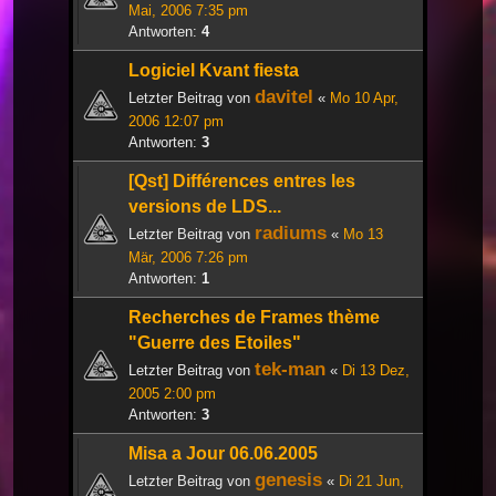
Mai, 2006 7:35 pm
Antworten:
4
Logiciel Kvant fiesta
davitel
Letzter Beitrag von
«
Mo 10 Apr,
2006 12:07 pm
Antworten:
3
[Qst] Différences entres les
versions de LDS...
radiums
Letzter Beitrag von
«
Mo 13
Mär, 2006 7:26 pm
Antworten:
1
Recherches de Frames thème
"Guerre des Etoiles"
tek-man
Letzter Beitrag von
«
Di 13 Dez,
2005 2:00 pm
Antworten:
3
Misa a Jour 06.06.2005
genesis
Letzter Beitrag von
«
Di 21 Jun,