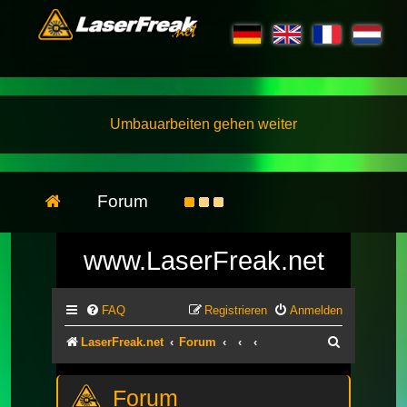
Umbauarbeiten gehen weiter
Forum
www.LaserFreak.net
FAQ
Registrieren
Anmelden
Suche
LaserFreak.net
Forum