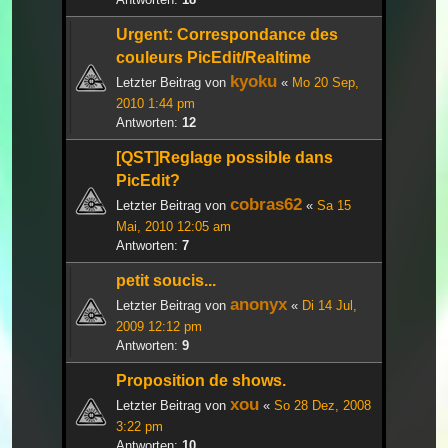
Urgent: Correspondance des
couleurs PicEdit/Realtime
kyoku
Letzter Beitrag von
«
Mo 20 Sep,
2010 1:44 pm
Antworten:
12
[QST]Reglage possible dans
PicEdit?
cobras62
Letzter Beitrag von
«
Sa 15
Mai, 2010 12:05 am
Antworten:
7
petit soucis...
anonyx
Letzter Beitrag von
«
Di 14 Jul,
2009 12:12 pm
Antworten:
9
Proposition de shows.
xou
Letzter Beitrag von
«
So 28 Dez, 2008
3:22 pm
Antworten:
10