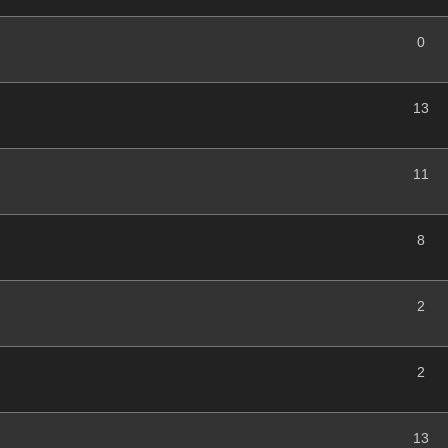
0
13
11
8
2
2
13