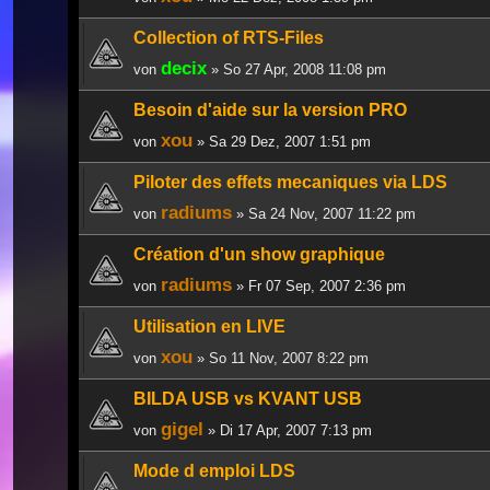
Collection of RTS-Files
decix
von
» So 27 Apr, 2008 11:08 pm
Besoin d'aide sur la version PRO
xou
von
» Sa 29 Dez, 2007 1:51 pm
Piloter des effets mecaniques via LDS
radiums
von
» Sa 24 Nov, 2007 11:22 pm
Création d'un show graphique
radiums
von
» Fr 07 Sep, 2007 2:36 pm
Utilisation en LIVE
xou
von
» So 11 Nov, 2007 8:22 pm
BILDA USB vs KVANT USB
gigel
von
» Di 17 Apr, 2007 7:13 pm
Mode d emploi LDS