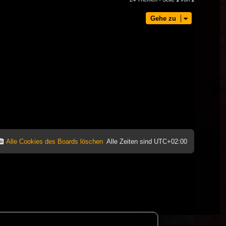
Gehe zu
Alle Cookies des Boards löschen
Alle Zeiten sind
UTC+02:00