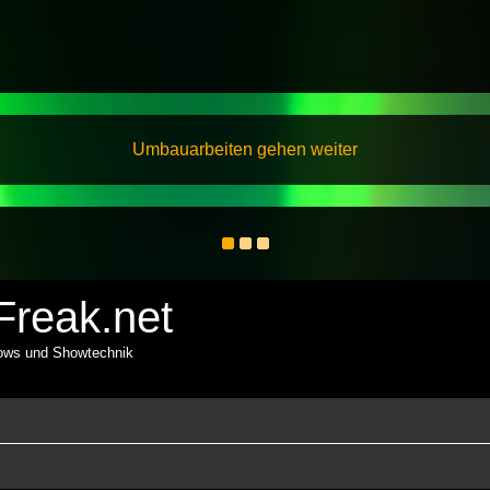
Umbauarbeiten gehen weiter
reak.net
hows und Showtechnik