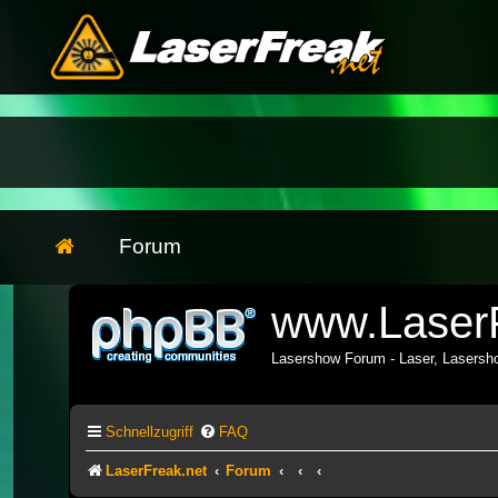
Forum
www.LaserF
Lasershow Forum - Laser, Lasers
Schnellzugriff
FAQ
LaserFreak.net
Forum