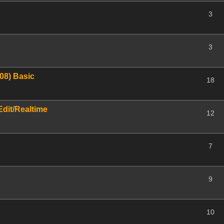
3
3
08) Basic
18
dit/Realtime
12
7
9
10