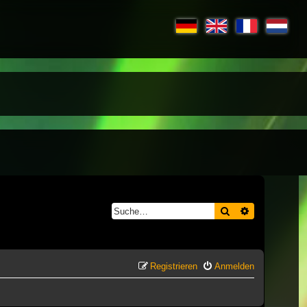
Suche
Erweiterte S
Registrieren
Anmelden