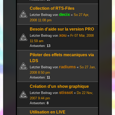
Collection of RTS-Files
decix
Letzter Beitrag von
«
So 27 Apr,
2008 11:08 pm
Besoin d'aide sur la version PRO
xou
Letzter Beitrag von
«
Fr 07 Mär, 2008
11:59 am
Antworten:
13
Piloter des effets mecaniques via
LDS
radiums
Letzter Beitrag von
«
So 27 Jan,
2008 8:50 pm
Antworten:
11
Création d'un show graphique
stissot
Letzter Beitrag von
«
Do 22 Nov,
2007 9:44 pm
Antworten:
8
Utilisation en LIVE