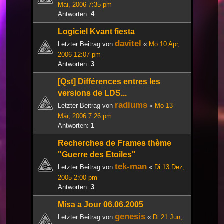
Mai, 2006 7:35 pm
Antworten:
4
Logiciel Kvant fiesta
davitel
Letzter Beitrag von
«
Mo 10 Apr,
2006 12:07 pm
Antworten:
3
[Qst] Différences entres les
versions de LDS...
radiums
Letzter Beitrag von
«
Mo 13
Mär, 2006 7:26 pm
Antworten:
1
Recherches de Frames thème
"Guerre des Etoiles"
tek-man
Letzter Beitrag von
«
Di 13 Dez,
2005 2:00 pm
Antworten:
3
Misa a Jour 06.06.2005
genesis
Letzter Beitrag von
«
Di 21 Jun,