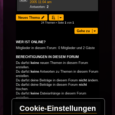
2005 11:04 am
Antworten:
2
Neues Thema
24 Themen • Seite
1
von
1
Gehe zu
WER IST ONLINE?
Mitglieder in diesem Forum: 0 Mitglieder und 2 Gäste
BERECHTIGUNGEN IN DIESEM FORUM
Du darfst
keine
neuen Themen in diesem Forum
erstellen.
Du darfst
keine
Antworten zu Themen in diesem Forum
erstellen.
Du darfst deine Beiträge in diesem Forum
nicht
ändern.
Du darfst deine Beiträge in diesem Forum
nicht
löschen.
Du darfst
keine
Dateianhänge in diesem Forum
erstellen.
Cookie-Einstellungen
LaserFreak.net
Forum