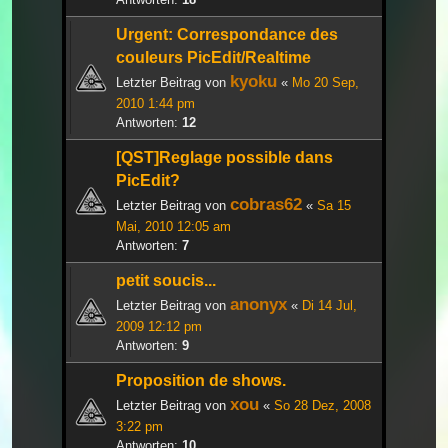
Urgent: Correspondance des
couleurs PicEdit/Realtime
kyoku
Letzter Beitrag von
«
Mo 20 Sep,
2010 1:44 pm
Antworten:
12
[QST]Reglage possible dans
PicEdit?
cobras62
Letzter Beitrag von
«
Sa 15
Mai, 2010 12:05 am
Antworten:
7
petit soucis...
anonyx
Letzter Beitrag von
«
Di 14 Jul,
2009 12:12 pm
Antworten:
9
Proposition de shows.
xou
Letzter Beitrag von
«
So 28 Dez, 2008
3:22 pm
Antworten:
10