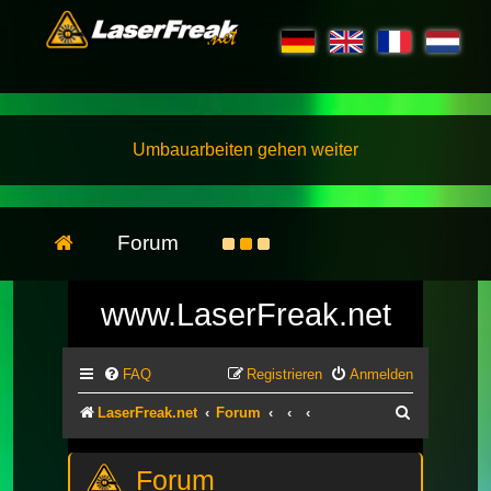
Umbauarbeiten gehen weiter
Forum
www.LaserFreak.net
FAQ
Registrieren
Anmelden
Suche
LaserFreak.net
Forum