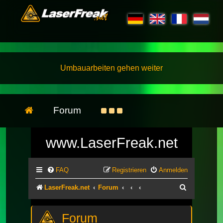
Umbauarbeiten gehen weiter
Forum
www.LaserFreak.net
FAQ
Registrieren
Anmelden
Suche
LaserFreak.net
Forum