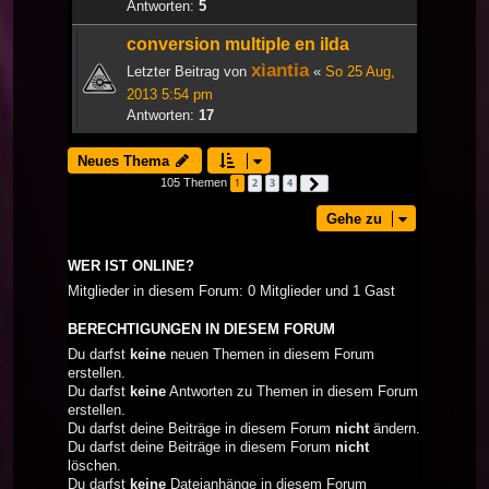
Antworten:
5
conversion multiple en ilda
xiantia
Letzter Beitrag von
«
So 25 Aug,
2013 5:54 pm
Antworten:
17
Neues Thema
105 Themen
1
2
3
4
Nächste
Gehe zu
WER IST ONLINE?
Mitglieder in diesem Forum: 0 Mitglieder und 1 Gast
BERECHTIGUNGEN IN DIESEM FORUM
Du darfst
keine
neuen Themen in diesem Forum
erstellen.
Du darfst
keine
Antworten zu Themen in diesem Forum
erstellen.
Du darfst deine Beiträge in diesem Forum
nicht
ändern.
Du darfst deine Beiträge in diesem Forum
nicht
löschen.
Du darfst
keine
Dateianhänge in diesem Forum