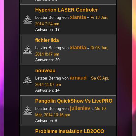
Hyperion LASER Controler
xiantia
Letzter Beitrag von
«
Fr 13 Jun,
2014 7:24 pm
Antworten:
17
fichier ilda
xiantia
Letzter Beitrag von
«
Di 03 Jun,
2014 8:47 pm
Antworten:
20
nouveau
arnaud
Letzter Beitrag von
«
Sa 05 Apr,
2014 11:07 pm
Antworten:
14
Pangolin QuickShow Vs LivePRO
julienlev
Letzter Beitrag von
«
Mo 10
Mär, 2014 10:16 pm
Antworten:
6
Problème instalation LD2OOO