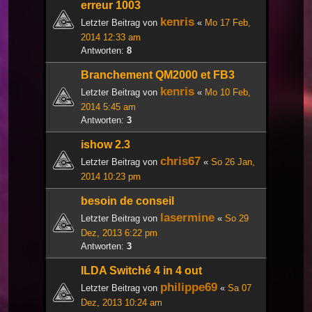
erreur 1003
kenris
Letzter Beitrag von
«
Mo 17 Feb,
2014 12:33 am
Antworten:
8
Branchement QM2000 et FB3
kenris
Letzter Beitrag von
«
Mo 10 Feb,
2014 5:45 am
Antworten:
3
ishow 2.3
chris67
Letzter Beitrag von
«
So 26 Jan,
2014 10:23 pm
besoin de conseil
lasermine
Letzter Beitrag von
«
So 29
Dez, 2013 6:22 pm
Antworten:
3
ILDA Switché 4 in 4 out
philippe69
Letzter Beitrag von
«
Sa 07
Dez, 2013 10:24 am