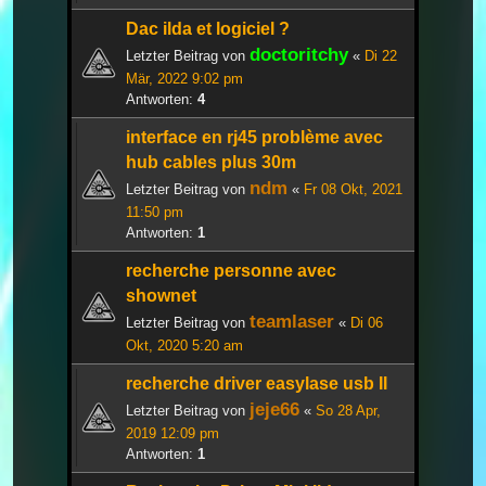
Dac ilda et logiciel ?
doctoritchy
Letzter Beitrag von
«
Di 22
Mär, 2022 9:02 pm
Antworten:
4
interface en rj45 problème avec
hub cables plus 30m
ndm
Letzter Beitrag von
«
Fr 08 Okt, 2021
11:50 pm
Antworten:
1
recherche personne avec
shownet
teamlaser
Letzter Beitrag von
«
Di 06
Okt, 2020 5:20 am
recherche driver easylase usb II
jeje66
Letzter Beitrag von
«
So 28 Apr,
2019 12:09 pm
Antworten:
1