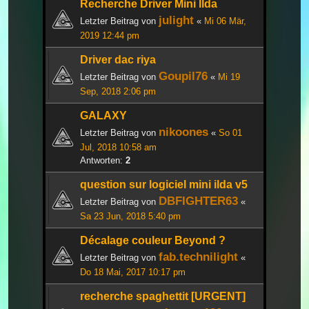
Recherche Driver Mini Ilda
julight
Letzter Beitrag von
«
Mi 06 Mär,
2019 12:44 pm
Driver dac riya
Goupil76
Letzter Beitrag von
«
Mi 19
Sep, 2018 2:06 pm
GALAXY
nikoones
Letzter Beitrag von
«
So 01
Jul, 2018 10:58 am
Antworten:
2
question sur logiciel mini ilda v5
DBFIGHTER63
Letzter Beitrag von
«
Sa 23 Jun, 2018 5:40 pm
Décalage couleur Beyond ?
fab.technilight
Letzter Beitrag von
«
Do 18 Mai, 2017 10:17 pm
recherche spaghettit [URGENT]