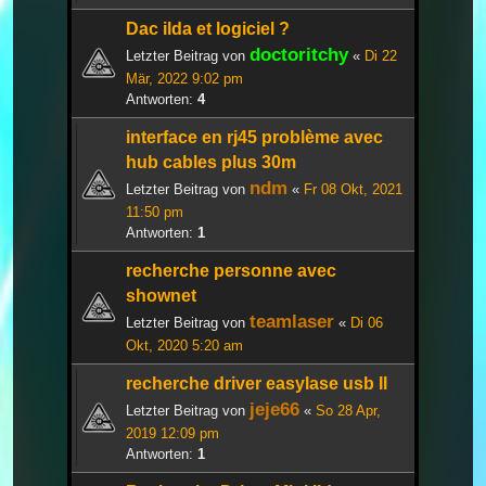
Dac ilda et logiciel ?
doctoritchy
Letzter Beitrag von
«
Di 22
Mär, 2022 9:02 pm
Antworten:
4
interface en rj45 problème avec
hub cables plus 30m
ndm
Letzter Beitrag von
«
Fr 08 Okt, 2021
11:50 pm
Antworten:
1
recherche personne avec
shownet
teamlaser
Letzter Beitrag von
«
Di 06
Okt, 2020 5:20 am
recherche driver easylase usb II
jeje66
Letzter Beitrag von
«
So 28 Apr,
2019 12:09 pm
Antworten:
1