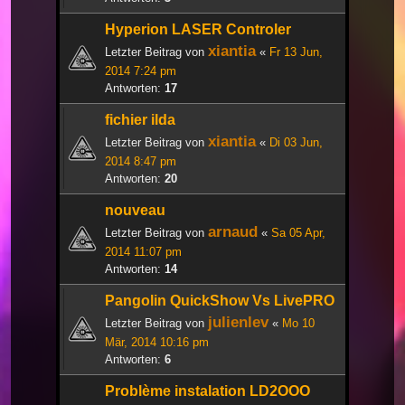
Hyperion LASER Controler
xiantia
Letzter Beitrag von
«
Fr 13 Jun,
2014 7:24 pm
Antworten:
17
fichier ilda
xiantia
Letzter Beitrag von
«
Di 03 Jun,
2014 8:47 pm
Antworten:
20
nouveau
arnaud
Letzter Beitrag von
«
Sa 05 Apr,
2014 11:07 pm
Antworten:
14
Pangolin QuickShow Vs LivePRO
julienlev
Letzter Beitrag von
«
Mo 10
Mär, 2014 10:16 pm
Antworten:
6
Problème instalation LD2OOO