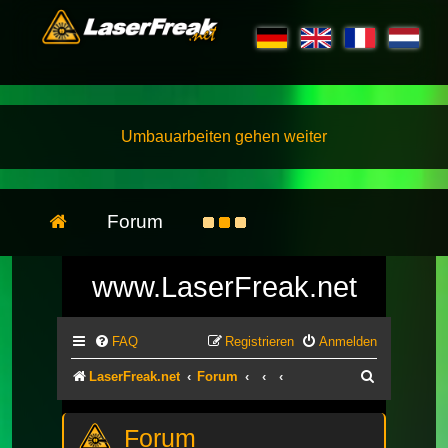
Umbauarbeiten gehen weiter
Forum
www.LaserFreak.net
FAQ
Registrieren
Anmelden
Suche
LaserFreak.net
Forum