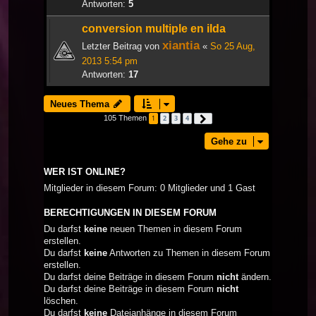
Antworten:
5
conversion multiple en ilda
xiantia
Letzter Beitrag von
«
So 25 Aug,
2013 5:54 pm
Antworten:
17
Neues Thema
105 Themen
1
2
3
4
Nächste
Gehe zu
WER IST ONLINE?
Mitglieder in diesem Forum: 0 Mitglieder und 1 Gast
BERECHTIGUNGEN IN DIESEM FORUM
Du darfst
keine
neuen Themen in diesem Forum
erstellen.
Du darfst
keine
Antworten zu Themen in diesem Forum
erstellen.
Du darfst deine Beiträge in diesem Forum
nicht
ändern.
Du darfst deine Beiträge in diesem Forum
nicht
löschen.
Du darfst
keine
Dateianhänge in diesem Forum