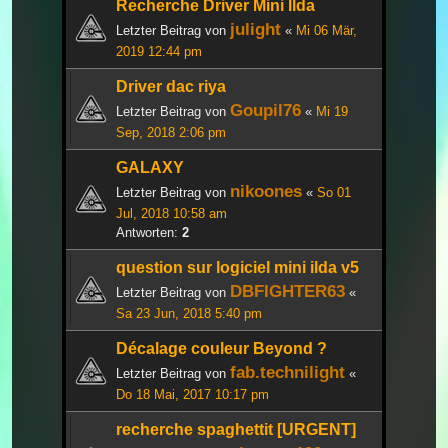
Recherche Driver Mini Ilda
julight
Letzter Beitrag von
«
Mi 06 Mär,
2019 12:44 pm
Driver dac riya
Goupil76
Letzter Beitrag von
«
Mi 19
Sep, 2018 2:06 pm
GALAXY
nikoones
Letzter Beitrag von
«
So 01
Jul, 2018 10:58 am
Antworten:
2
question sur logiciel mini ilda v5
DBFIGHTER63
Letzter Beitrag von
«
Sa 23 Jun, 2018 5:40 pm
Décalage couleur Beyond ?
fab.technilight
Letzter Beitrag von
«
Do 18 Mai, 2017 10:17 pm
recherche spaghettit [URGENT]