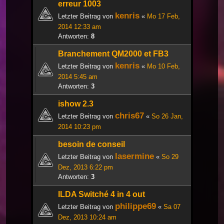
erreur 1003
kenris
Letzter Beitrag von
«
Mo 17 Feb,
2014 12:33 am
Antworten:
8
Branchement QM2000 et FB3
kenris
Letzter Beitrag von
«
Mo 10 Feb,
2014 5:45 am
Antworten:
3
ishow 2.3
chris67
Letzter Beitrag von
«
So 26 Jan,
2014 10:23 pm
besoin de conseil
lasermine
Letzter Beitrag von
«
So 29
Dez, 2013 6:22 pm
Antworten:
3
ILDA Switché 4 in 4 out
philippe69
Letzter Beitrag von
«
Sa 07
Dez, 2013 10:24 am