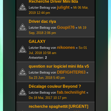
Recherche Driver Mini Ilda
julight
Letzter Beitrag von
«
Mi 06 Mär,
2019 12:44 pm
Driver dac riya
Goupil76
Letzter Beitrag von
«
Mi 19
Sep, 2018 2:06 pm
GALAXY
nikoones
Letzter Beitrag von
«
So 01
Jul, 2018 10:58 am
Antworten:
2
question sur logiciel mini ilda v5
DBFIGHTER63
Letzter Beitrag von
«
Sa 23 Jun, 2018 5:40 pm
Décalage couleur Beyond ?
fab.technilight
Letzter Beitrag von
«
Do 18 Mai, 2017 10:17 pm
recherche spaghettit [URGENT]