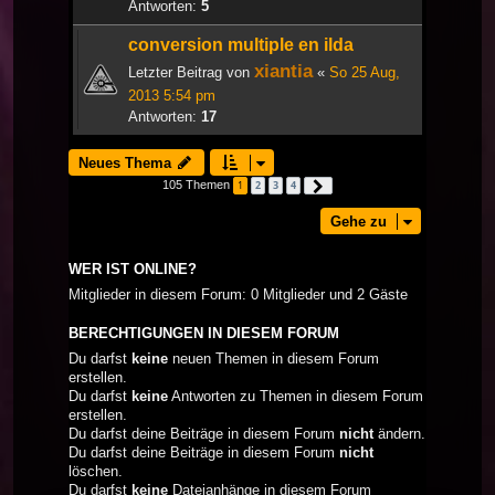
Antworten:
5
conversion multiple en ilda
xiantia
Letzter Beitrag von
«
So 25 Aug,
2013 5:54 pm
Antworten:
17
Neues Thema
105 Themen
1
2
3
4
Nächste
Gehe zu
WER IST ONLINE?
Mitglieder in diesem Forum: 0 Mitglieder und 2 Gäste
BERECHTIGUNGEN IN DIESEM FORUM
Du darfst
keine
neuen Themen in diesem Forum
erstellen.
Du darfst
keine
Antworten zu Themen in diesem Forum
erstellen.
Du darfst deine Beiträge in diesem Forum
nicht
ändern.
Du darfst deine Beiträge in diesem Forum
nicht
löschen.
Du darfst
keine
Dateianhänge in diesem Forum