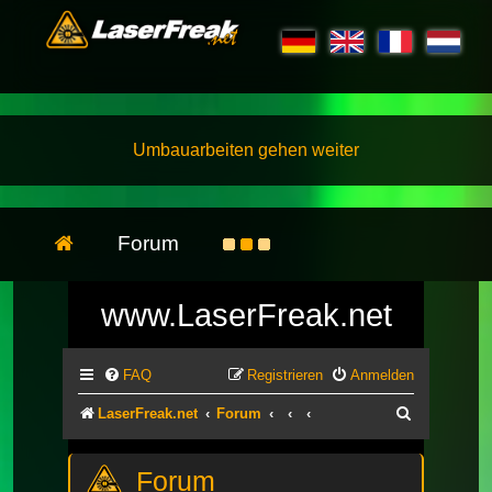
Umbauarbeiten gehen weiter
Forum
www.LaserFreak.net
FAQ
Registrieren
Anmelden
Suche
LaserFreak.net
Forum