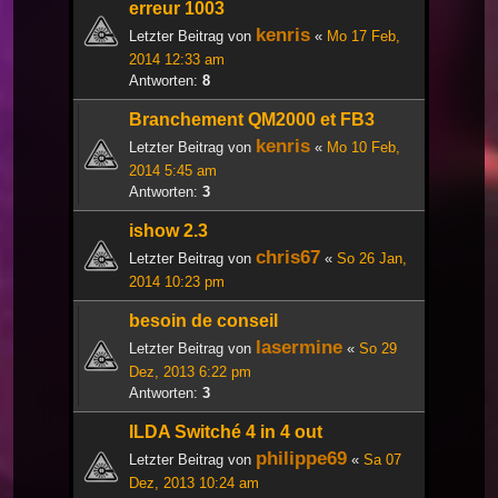
erreur 1003
kenris
Letzter Beitrag von
«
Mo 17 Feb,
2014 12:33 am
Antworten:
8
Branchement QM2000 et FB3
kenris
Letzter Beitrag von
«
Mo 10 Feb,
2014 5:45 am
Antworten:
3
ishow 2.3
chris67
Letzter Beitrag von
«
So 26 Jan,
2014 10:23 pm
besoin de conseil
lasermine
Letzter Beitrag von
«
So 29
Dez, 2013 6:22 pm
Antworten:
3
ILDA Switché 4 in 4 out
philippe69
Letzter Beitrag von
«
Sa 07
Dez, 2013 10:24 am