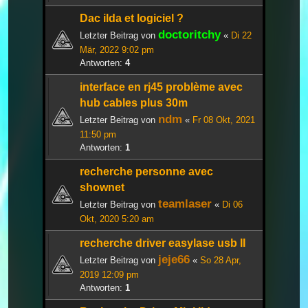
Dac ilda et logiciel ?
doctoritchy
Letzter Beitrag von
«
Di 22
Mär, 2022 9:02 pm
Antworten:
4
interface en rj45 problème avec
hub cables plus 30m
ndm
Letzter Beitrag von
«
Fr 08 Okt, 2021
11:50 pm
Antworten:
1
recherche personne avec
shownet
teamlaser
Letzter Beitrag von
«
Di 06
Okt, 2020 5:20 am
recherche driver easylase usb II
jeje66
Letzter Beitrag von
«
So 28 Apr,
2019 12:09 pm
Antworten:
1