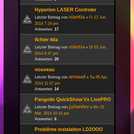
Hyperion LASER Controler
xiantia
Letzter Beitrag von
«
Fr 13 Jun,
2014 7:24 pm
Antworten:
17
fichier ilda
xiantia
Letzter Beitrag von
«
Di 03 Jun,
2014 8:47 pm
Antworten:
20
nouveau
arnaud
Letzter Beitrag von
«
Sa 05 Apr,
2014 11:07 pm
Antworten:
14
Pangolin QuickShow Vs LivePRO
julienlev
Letzter Beitrag von
«
Mo 10
Mär, 2014 10:16 pm
Antworten:
6
Problème instalation LD2OOO