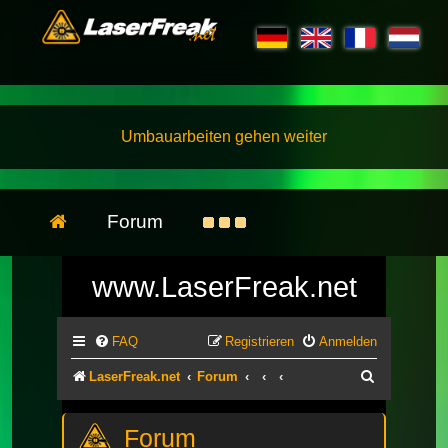
Umbauarbeiten gehen weiter
Forum
www.LaserFreak.net
FAQ
Registrieren
Anmelden
Suche
LaserFreak.net
Forum