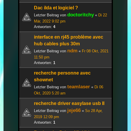
Dac ilda et logiciel ?
doctoritchy
Letzter Beitrag von
«
Di 22
Mär, 2022 9:02 pm
Antworten:
4
interface en rj45 problème avec
hub cables plus 30m
ndm
Letzter Beitrag von
«
Fr 08 Okt, 2021
11:50 pm
Antworten:
1
recherche personne avec
shownet
teamlaser
Letzter Beitrag von
«
Di 06
Okt, 2020 5:20 am
recherche driver easylase usb II
jeje66
Letzter Beitrag von
«
So 28 Apr,
2019 12:09 pm
Antworten:
1