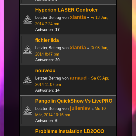
Hyperion LASER Controler
xiantia
Letzter Beitrag von
«
Fr 13 Jun,
2014 7:24 pm
Antworten:
17
fichier ilda
xiantia
Letzter Beitrag von
«
Di 03 Jun,
2014 8:47 pm
Antworten:
20
nouveau
arnaud
Letzter Beitrag von
«
Sa 05 Apr,
2014 11:07 pm
Antworten:
14
Pangolin QuickShow Vs LivePRO
julienlev
Letzter Beitrag von
«
Mo 10
Mär, 2014 10:16 pm
Antworten:
6
Problème instalation LD2OOO