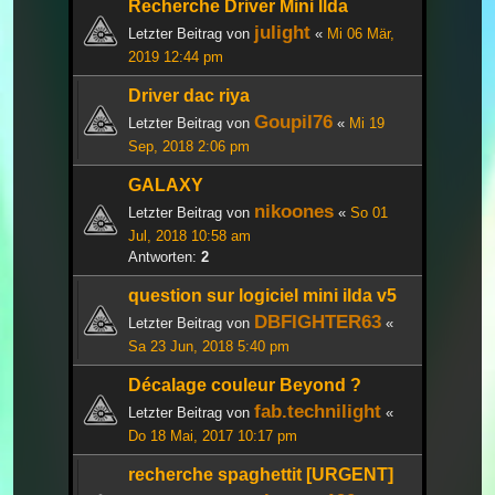
Recherche Driver Mini Ilda
julight
Letzter Beitrag von
«
Mi 06 Mär,
2019 12:44 pm
Driver dac riya
Goupil76
Letzter Beitrag von
«
Mi 19
Sep, 2018 2:06 pm
GALAXY
nikoones
Letzter Beitrag von
«
So 01
Jul, 2018 10:58 am
Antworten:
2
question sur logiciel mini ilda v5
DBFIGHTER63
Letzter Beitrag von
«
Sa 23 Jun, 2018 5:40 pm
Décalage couleur Beyond ?
fab.technilight
Letzter Beitrag von
«
Do 18 Mai, 2017 10:17 pm
recherche spaghettit [URGENT]