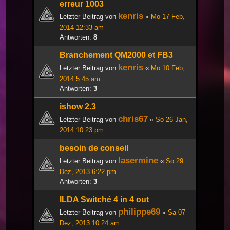
erreur 1003
kenris
Letzter Beitrag von
«
Mo 17 Feb,
2014 12:33 am
Antworten:
8
Branchement QM2000 et FB3
kenris
Letzter Beitrag von
«
Mo 10 Feb,
2014 5:45 am
Antworten:
3
ishow 2.3
chris67
Letzter Beitrag von
«
So 26 Jan,
2014 10:23 pm
besoin de conseil
lasermine
Letzter Beitrag von
«
So 29
Dez, 2013 6:22 pm
Antworten:
3
ILDA Switché 4 in 4 out
philippe69
Letzter Beitrag von
«
Sa 07
Dez, 2013 10:24 am