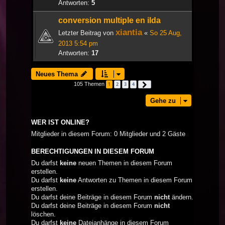
Antworten:
5
conversion multiple en ilda
xiantia
Letzter Beitrag von
«
So 25 Aug,
2013 5:54 pm
Antworten:
17
Neues Thema
105 Themen
1
2
3
4
Nächste
Gehe zu
WER IST ONLINE?
Mitglieder in diesem Forum: 0 Mitglieder und 2 Gäste
BERECHTIGUNGEN IN DIESEM FORUM
Du darfst
keine
neuen Themen in diesem Forum
erstellen.
Du darfst
keine
Antworten zu Themen in diesem Forum
erstellen.
Du darfst deine Beiträge in diesem Forum
nicht
ändern.
Du darfst deine Beiträge in diesem Forum
nicht
löschen.
Du darfst
keine
Dateianhänge in diesem Forum