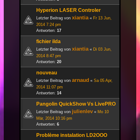
Hyperion LASER Controler
xiantia
Letzter Beitrag von
«
Fr 13 Jun,
2014 7:24 pm
Antworten:
17
fichier ilda
xiantia
Letzter Beitrag von
«
Di 03 Jun,
2014 8:47 pm
Antworten:
20
nouveau
arnaud
Letzter Beitrag von
«
Sa 05 Apr,
2014 11:07 pm
Antworten:
14
Pangolin QuickShow Vs LivePRO
julienlev
Letzter Beitrag von
«
Mo 10
Mär, 2014 10:16 pm
Antworten:
6
Problème instalation LD2OOO