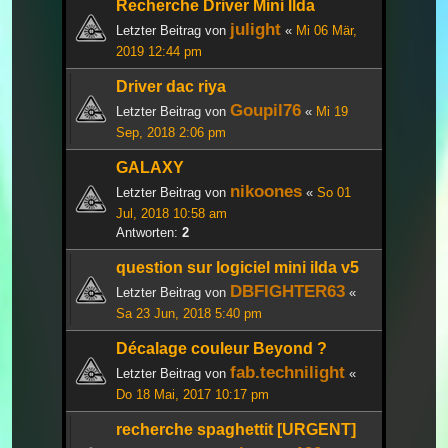
Recherche Driver Mini Ilda
julight
Letzter Beitrag von
«
Mi 06 Mär,
2019 12:44 pm
Driver dac riya
Goupil76
Letzter Beitrag von
«
Mi 19
Sep, 2018 2:06 pm
GALAXY
nikoones
Letzter Beitrag von
«
So 01
Jul, 2018 10:58 am
Antworten:
2
question sur logiciel mini ilda v5
DBFIGHTER63
Letzter Beitrag von
«
Sa 23 Jun, 2018 5:40 pm
Décalage couleur Beyond ?
fab.technilight
Letzter Beitrag von
«
Do 18 Mai, 2017 10:17 pm
recherche spaghettit [URGENT]