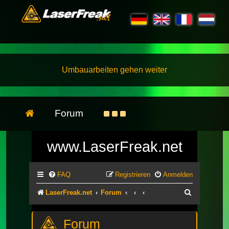
Umbauarbeiten gehen weiter
Forum
www.LaserFreak.net
FAQ
Registrieren
Anmelden
Suche
LaserFreak.net
Forum