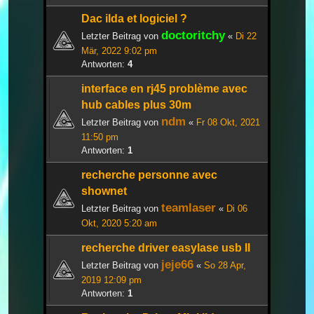
Dac ilda et logiciel ?
doctoritchy
Letzter Beitrag von
«
Di 22
Mär, 2022 9:02 pm
Antworten:
4
interface en rj45 problème avec
hub cables plus 30m
ndm
Letzter Beitrag von
«
Fr 08 Okt, 2021
11:50 pm
Antworten:
1
recherche personne avec
shownet
teamlaser
Letzter Beitrag von
«
Di 06
Okt, 2020 5:20 am
recherche driver easylase usb II
jeje66
Letzter Beitrag von
«
So 28 Apr,
2019 12:09 pm
Antworten:
1