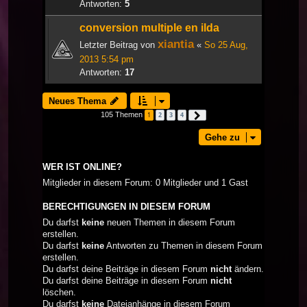
Antworten:
5
conversion multiple en ilda
xiantia
Letzter Beitrag von
«
So 25 Aug,
2013 5:54 pm
Antworten:
17
Neues Thema
105 Themen
1
2
3
4
Nächste
Gehe zu
WER IST ONLINE?
Mitglieder in diesem Forum: 0 Mitglieder und 1 Gast
BERECHTIGUNGEN IN DIESEM FORUM
Du darfst
keine
neuen Themen in diesem Forum
erstellen.
Du darfst
keine
Antworten zu Themen in diesem Forum
erstellen.
Du darfst deine Beiträge in diesem Forum
nicht
ändern.
Du darfst deine Beiträge in diesem Forum
nicht
löschen.
Du darfst
keine
Dateianhänge in diesem Forum