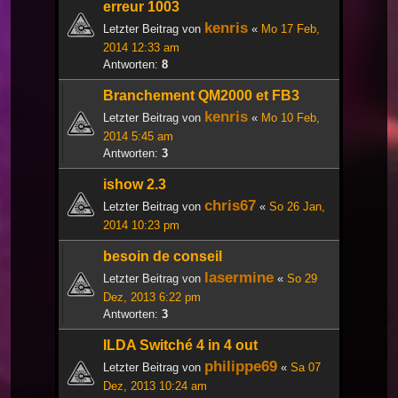
erreur 1003
kenris
Letzter Beitrag von
«
Mo 17 Feb,
2014 12:33 am
Antworten:
8
Branchement QM2000 et FB3
kenris
Letzter Beitrag von
«
Mo 10 Feb,
2014 5:45 am
Antworten:
3
ishow 2.3
chris67
Letzter Beitrag von
«
So 26 Jan,
2014 10:23 pm
besoin de conseil
lasermine
Letzter Beitrag von
«
So 29
Dez, 2013 6:22 pm
Antworten:
3
ILDA Switché 4 in 4 out
philippe69
Letzter Beitrag von
«
Sa 07
Dez, 2013 10:24 am