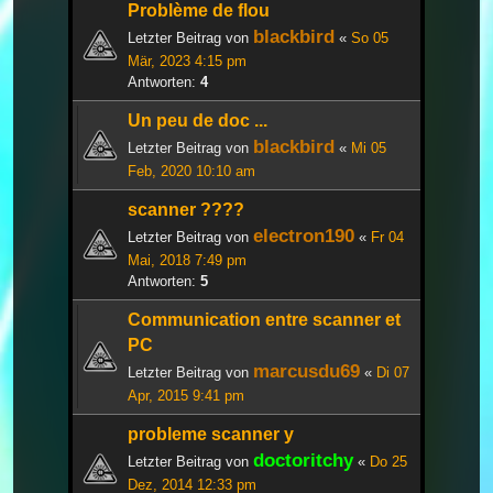
Problème de flou
blackbird
Letzter Beitrag von
«
So 05
Mär, 2023 4:15 pm
Antworten:
4
Un peu de doc ...
blackbird
Letzter Beitrag von
«
Mi 05
Feb, 2020 10:10 am
scanner ????
electron190
Letzter Beitrag von
«
Fr 04
Mai, 2018 7:49 pm
Antworten:
5
Communication entre scanner et
PC
marcusdu69
Letzter Beitrag von
«
Di 07
Apr, 2015 9:41 pm
probleme scanner y
doctoritchy
Letzter Beitrag von
«
Do 25
Dez, 2014 12:33 pm