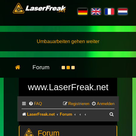
Umbauarbeiten gehen weiter
Forum
www.LaserFreak.net
FAQ
Registrieren
Anmelden
Suche
LaserFreak.net
Forum