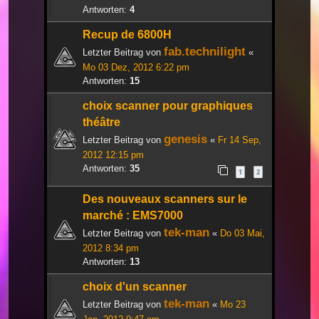
Antworten:
4
Recup de 6800H
fab.technilight
Letzter Beitrag von
«
Mo 03 Dez, 2012 6:22 pm
Antworten:
15
choix scanner pour graphiques
théâtre
genesis
Letzter Beitrag von
«
Fr 14 Sep,
2012 12:15 pm
Antworten:
35
1
2
Des nouveaux scanners sur le
marché : EMS7000
tek-man
Letzter Beitrag von
«
Do 03 Mai,
2012 8:34 pm
Antworten:
13
choix d'un scanner
tek-man
Letzter Beitrag von
«
Mo 23