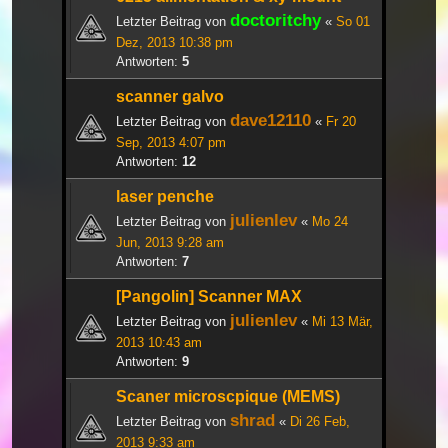
doctoritchy
Letzter Beitrag von
«
So 01
Dez, 2013 10:38 pm
Antworten:
5
scanner galvo
dave12110
Letzter Beitrag von
«
Fr 20
Sep, 2013 4:07 pm
Antworten:
12
laser penche
julienlev
Letzter Beitrag von
«
Mo 24
Jun, 2013 9:28 am
Antworten:
7
[Pangolin] Scanner MAX
julienlev
Letzter Beitrag von
«
Mi 13 Mär,
2013 10:43 am
Antworten:
9
Scaner microscpique (MEMS)
shrad
Letzter Beitrag von
«
Di 26 Feb,
2013 9:33 am