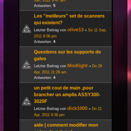
Jan, 2012 9:47 am
Antworten:
5
Les "meilleurs" set de scanners
qui existent?
olive13
Letzter Beitrag von
«
So 11 Sep,
2011 9:06 pm
Antworten:
4
Questions sur les supports de
galvo
Modlight
Letzter Beitrag von
«
Do 28
Apr, 2011 11:29 am
Antworten:
4
un petit cout de main ,pour
brancher un amplis ASSY300-
3020F
dick1000
Letzter Beitrag von
«
Do 21
Apr, 2011 9:36 pm
aide ( comment modifier mon