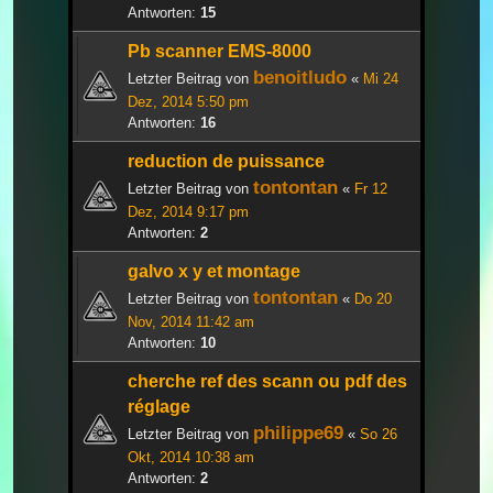
Antworten:
15
Pb scanner EMS-8000
benoitludo
Letzter Beitrag von
«
Mi 24
Dez, 2014 5:50 pm
Antworten:
16
reduction de puissance
tontontan
Letzter Beitrag von
«
Fr 12
Dez, 2014 9:17 pm
Antworten:
2
galvo x y et montage
tontontan
Letzter Beitrag von
«
Do 20
Nov, 2014 11:42 am
Antworten:
10
cherche ref des scann ou pdf des
réglage
philippe69
Letzter Beitrag von
«
So 26
Okt, 2014 10:38 am
Antworten:
2