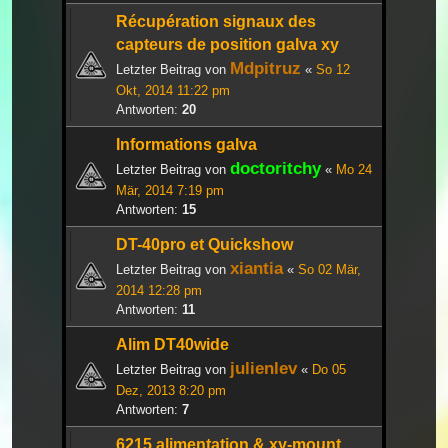
Récupération signaux des
capteurs de position galva xy
Mdpitruz
Letzter Beitrag von
«
So 12
Okt, 2014 11:22 pm
Antworten:
20
Informations galva
doctoritchy
Letzter Beitrag von
«
Mo 24
Mär, 2014 7:19 pm
Antworten:
15
DT-40pro et Quickshow
xiantia
Letzter Beitrag von
«
So 02 Mär,
2014 12:28 pm
Antworten:
11
Alim DT40wide
julienlev
Letzter Beitrag von
«
Do 05
Dez, 2013 8:20 pm
Antworten:
7
6215 alimentation & xy-mount