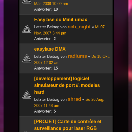
Mär, 2008 10:09 am
Antworten:
10
Easylase ou MiniLumax
seb_night
Letzter Beitrag von
«
Mi 07
Nov, 2007 3:44 pm
Antworten:
2
easylase DMX
radiums
Letzter Beitrag von
«
Do 18 Okt,
2007 12:02 am
Antworten:
15
[developpement] logiciel
simulateur de port //, modeles
hard
shrad
Letzter Beitrag von
«
So 26 Aug,
2007 11:48 am
Antworten:
5
[PROJET] Carte de contrôle et
surveillance pour laser RGB