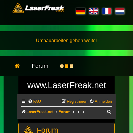
Umbauarbeiten gehen weiter
Forum
www.LaserFreak.net
FAQ
Registrieren
Anmelden
Suche
LaserFreak.net
Forum