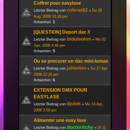
Coffret pour easylase
cobras62
Letzter Beitrag von
«
Do 28
Aug, 2008 10:29 pm
Antworten:
1
[QUESTION] Deport dac //
biduleohm
Letzter Beitrag von
«
Mo 02
Jun, 2008 3:46 pm
Antworten:
5
Ou se procurer un dac mini-lumax
julienlev
Letzter Beitrag von
«
So 27 Apr,
2008 12:25 pm
Antworten:
6
EXTENSION DMX POUR
EASYLASE
djolek
Letzter Beitrag von
«
Mo 14 Apr,
2008 3:59 pm
Alimenter une easy lase
doctoritchy
Letzter Beitrag von
«
Di 11