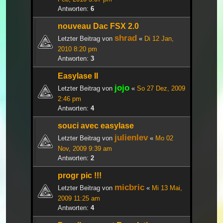
Antworten:
6
nouveau Dac FSX 2.0
shrad
Letzter Beitrag von
«
Di 12 Jan,
2010 8:20 pm
Antworten:
3
Easylase II
jojo
Letzter Beitrag von
«
So 27 Dez, 2009
2:46 pm
Antworten:
4
souci avec easylase
julienlev
Letzter Beitrag von
«
Mo 02
Nov, 2009 9:39 am
Antworten:
2
progr pic !!!
micbric
Letzter Beitrag von
«
Mi 13 Mai,
2009 11:25 am
Antworten:
4