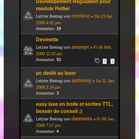
Devellopement Regulation pour
module Peltier
micbric
Letzter Beitrag von
«
Do 23 Apr,
2009 4:02 pm
Antworten:
19
Devinette
anonyx
Letzter Beitrag von
«
Fr 06 Mär,
2009 11:02 pm
Antworten:
53
1
2
pc dedié au laser
anthony
Letzter Beitrag von
«
So 11 Jan,
2009 2:24 pm
Antworten:
3
easy lase en boite et sorties TTL,
besoin de conseil ;)
damiens
Letzter Beitrag von
«
Fr 09 Jan,
2009 7:57 pm
Antworten:
4