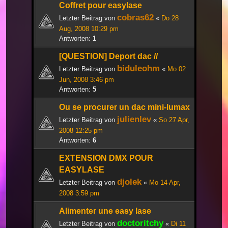
Coffret pour easylase
cobras62
Letzter Beitrag von
«
Do 28
Aug, 2008 10:29 pm
Antworten:
1
[QUESTION] Deport dac //
biduleohm
Letzter Beitrag von
«
Mo 02
Jun, 2008 3:46 pm
Antworten:
5
Ou se procurer un dac mini-lumax
julienlev
Letzter Beitrag von
«
So 27 Apr,
2008 12:25 pm
Antworten:
6
EXTENSION DMX POUR
EASYLASE
djolek
Letzter Beitrag von
«
Mo 14 Apr,
2008 3:59 pm
Alimenter une easy lase
doctoritchy
Letzter Beitrag von
«
Di 11