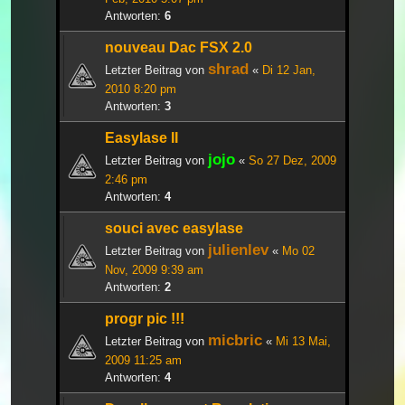
Antworten:
6
nouveau Dac FSX 2.0
shrad
Letzter Beitrag von
«
Di 12 Jan,
2010 8:20 pm
Antworten:
3
Easylase II
jojo
Letzter Beitrag von
«
So 27 Dez, 2009
2:46 pm
Antworten:
4
souci avec easylase
julienlev
Letzter Beitrag von
«
Mo 02
Nov, 2009 9:39 am
Antworten:
2
progr pic !!!
micbric
Letzter Beitrag von
«
Mi 13 Mai,
2009 11:25 am
Antworten:
4