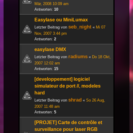
Mär, 2008 10:09 am
Antworten:
10
Easylase ou MiniLumax
seb_night
Letzter Beitrag von
«
Mi 07
Nov, 2007 3:44 pm
Antworten:
2
easylase DMX
radiums
Letzter Beitrag von
«
Do 18 Okt,
2007 12:02 am
Antworten:
15
[developpement] logiciel
simulateur de port //, modeles
hard
shrad
Letzter Beitrag von
«
So 26 Aug,
2007 11:48 am
Antworten:
5
[PROJET] Carte de contrôle et
surveillance pour laser RGB