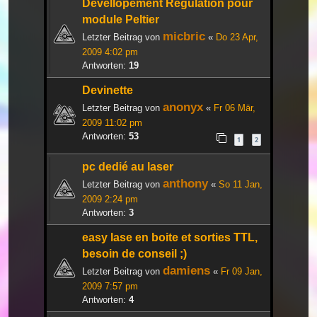
Devellopement Regulation pour
module Peltier
micbric
Letzter Beitrag von
«
Do 23 Apr,
2009 4:02 pm
Antworten:
19
Devinette
anonyx
Letzter Beitrag von
«
Fr 06 Mär,
2009 11:02 pm
Antworten:
53
1
2
pc dedié au laser
anthony
Letzter Beitrag von
«
So 11 Jan,
2009 2:24 pm
Antworten:
3
easy lase en boite et sorties TTL,
besoin de conseil ;)
damiens
Letzter Beitrag von
«
Fr 09 Jan,
2009 7:57 pm
Antworten:
4