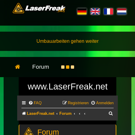
Umbauarbeiten gehen weiter
Forum
www.LaserFreak.net
FAQ
Registrieren
Anmelden
Suche
LaserFreak.net
Forum