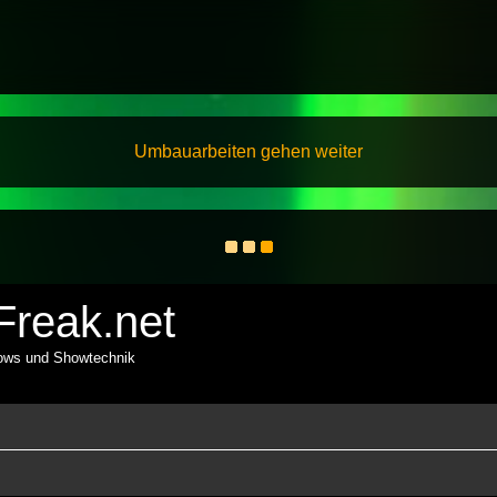
Umbauarbeiten gehen weiter
reak.net
hows und Showtechnik