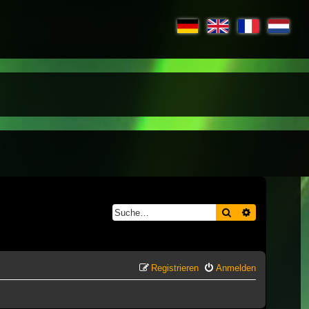
Suche
Erweiterte S
Registrieren
Anmelden