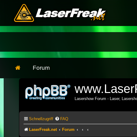
Forum
www.LaserF
Lasershow Forum - Laser, Lasers
Schnellzugriff
FAQ
LaserFreak.net
Forum