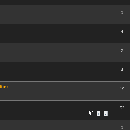
3
4
2
4
tier
19
53
1
2
3